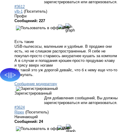
зарегистрироваться или авторизоваться.
#3612
vlb-1
(Посетитель)
Профи
Сообщений: 227
Есть такие
USB-пылесосы, маленькие и удобные. В продаже они
есть, но не слишком распространенные. Я себе не
покупал-просто стараюсь аккуратнее кушать за комполм
А в случае и попадания крошек-просто продуваю клаву
и трясу вверх ногами
Не такой это уж дорогой девайс, что б к нему еще что-то
<|||>
прикупать.
Сообщение модератору
Зарегистрированный
Для добавления сообщений, Вы должны
зарегистрироваться или авторизоваться.
#3624
Ripex
(Посетитель)
Начинающий
Сообщений: 24