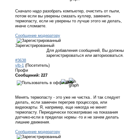
Сначало надо разобрать компьютер, очистить от пыли,
потом если вы уверены смазать куллер, заменить
термопасту, если не уверены то лучше этого не делать,
иначе сломаете.
Сообщение модератору
Зарегистрированный
Для добавления сообщений, Вы должны
зарегистрироваться или авторизоваться.
#3638
vlb-1
(Посетитель)
Профи
Сообщений: 227
Менять термопасту - это уже не чистка.. И так следует
делать, если замечен перегрев процессора, или
видеокарты. Я, например, еще никогда не менят
термопасту. Периодически посматриваю на показания
датчико-если в пределах нормы -то и не зачем делать
лишние движения.
Сообщение модератору