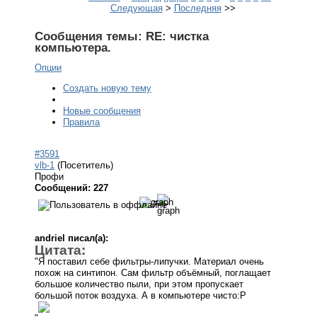
Следующая
>
Последняя
>>
Сообщения темы:
RE: чистка
компьютера.
Опции
Создать новую тему
Новые сообщения
Правила
#3591
vlb-1
(Посетитель)
Профи
Сообщений: 227
andriel писал(а):
Цитата:
"Я поставил себе фильтры-липучки. Материал очень
похож на синтипон. Сам фильтр объёмный, поглащает
большое количество пыли, при этом пропускает
большой поток воздуха. А в компьютере чисто:P