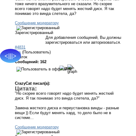
тоже ничего вразумительного не сказали. Но скорее
всего говорят надо будет менять жесткий диск. Я так
понимаю это винда слетела, да?
Сообщение модератору
Зарегистрированный
Для добавления сообщений, Вы должны
зарегистрироваться или авторизоваться.
#4831
ligs
(Пользователь)
<|||>
Знаток
Сообщений: 162
CrazyCat писал(а):
Цитата:
"Но скорее всего говорят надо будет менять жесткий
диск. Я так понимаю это винда слетела, да?"
Замена жесткого диска и переустановка винды - разные
вещи )) Если будут менять хард, то дело было не в
системе...
Сообщение модератору