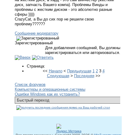
диск, запчасть Вашего компа). Проблемы Винды и
проблемы с жестким диском - это абсолютно разные
сферы )))))
CrazyCat, а Вы до сих пор не решили свою
проблему??????
Сообщение модератору
Зарегистрированный
Для добавления сообщений, Вы должны
зарегистрироваться или авторизоваться.
Страница:
<<
Начало
<
Предыдущая
1
2
3
4
Следующая
>
Последняя
>>
Список форумов
Компьютеры и операционные системы
Ошибки Windows как их устранить?