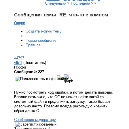
Следующая
>
Последняя
>>
Сообщения темы:
RE: что-то с компом
Опции
Создать новую тему
Новые сообщения
Правила
#4797
vlb-1
(Посетитель)
Профи
Сообщений: 227
Нужно посмотреть код ошибки, а потом делать выводы.
Вполне возможно, что ОС не может найти какой-то
системный файл и продолжить загрузку. Такое бывает
довольно часто. Поэтому всегда рекомндую хранить
образ диска С.
Сообщение модератору
Зарегистрированный