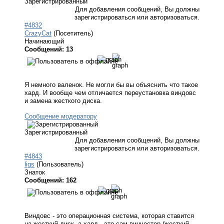
Зарегистрированный
Для добавления сообщений, Вы должны
зарегистрироваться или авторизоваться.
#4832
CrazyCat
(Посетитель)
Начинающий
Сообщений: 13
Я немного валенок. Не могли бы вы объяснить что такое
хард. И вообще чем отличается переустановка виндовс
и замена жесткого диска.
Сообщение модератору
Зарегистрированный
Для добавления сообщений, Вы должны
зарегистрироваться или авторизоваться.
#4843
ligs
(Пользователь)
Знаток
Сообщений: 162
Виндовс - это операционная система, которая ставится
на жесткий диск, а хард - это сам винчестер (жесткий