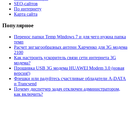
SEO-сайтов
По интернету
Карта сайта
Популярное
Перенос папки Temp Windows 7 и для чего нужна папка
темп
Расчет зигзагообразных антенн Харченко для 3G модема
2100
Как настроить ускоритель связи сети интернета 3G
модема?
Прошивка USB 3G модема HUAWEI Modem 3.0 (новая
версия!)
Флешки или радуйтесь счастливые обладатели A-DATA
и Trancsend
Почему диспетчер задач отключен администратором,
как включить?