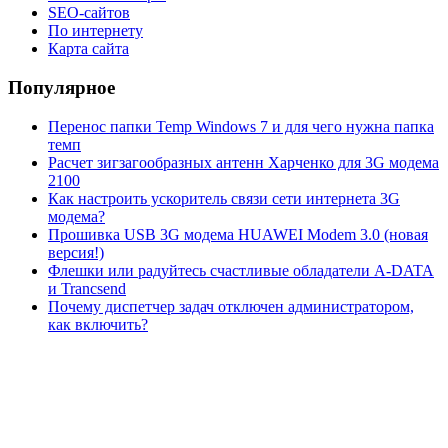
SEO-сайтов
По интернету
Карта сайта
Популярное
Перенос папки Temp Windows 7 и для чего нужна папка
темп
Расчет зигзагообразных антенн Харченко для 3G модема
2100
Как настроить ускоритель связи сети интернета 3G
модема?
Прошивка USB 3G модема HUAWEI Modem 3.0 (новая
версия!)
Флешки или радуйтесь счастливые обладатели A-DATA
и Trancsend
Почему диспетчер задач отключен администратором,
как включить?