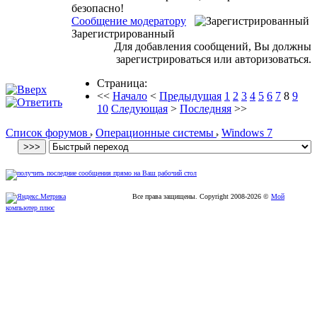
безопасно!
Сообщение модератору
Зарегистрированный
Для добавления сообщений, Вы должны
зарегистрироваться или авторизоваться.
Страница:
<<
Начало
<
Предыдущая
1
2
3
4
5
6
7
8
9
10
Следующая
>
Последняя
>>
Список форумов
Операционные системы
Windows 7
Все права защищены. Copyright
2008
-2026 ©
Мой
компьютер плюс