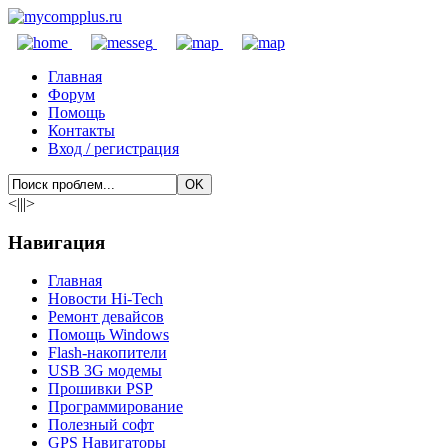
Главная
Форум
Помощь
Контакты
Вход / регистрация
<|||>
Навигация
Главная
Новости Hi-Tech
Ремонт девайсов
Помощь Windows
Flash-накопители
USB 3G модемы
Прошивки PSP
Программирование
Полезный софт
GPS Навигаторы