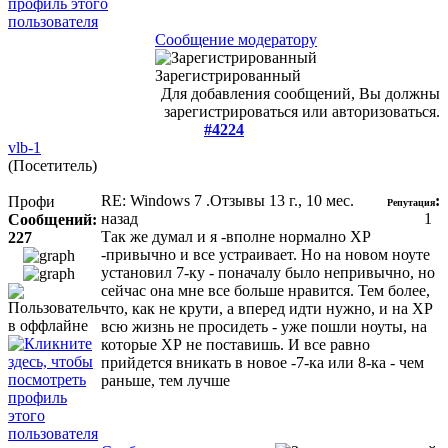
Сообщение модератору
Зарегистрированный
Для добавления сообщений, Вы должны
зарегистрироваться или авторизоваться.
#4224
vlb-1
(Посетитель)
RE: Windows 7 .Отзывы
13 г., 10 мес.
:
Профи
Репутация
назад
1
Сообщений:
Так же думал и я -вполне нормално ХР
227
-привычно и все устраивает. Но на новом ноуте
установил 7-ку - поначалу было непривычно, но
сейчас она мне все больше нравится. Тем более,
что, как не крути, а вперед идти нужно, и на ХР
всю жизнь не просидеть - уже пошли ноуты, на
которые ХР не поставишь. И все равно
прийдется вникать в новое -7-ка или 8-ка - чем
раньше, тем лучше