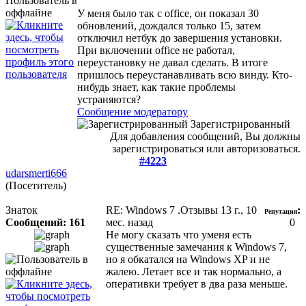
У меня было так с office, он показал 30
обновлений, дождался только 15, затем
отключил нетбук до завершения установки.
При включении office не работал,
переустановку не давал сделать. В итоге
пришлось переустанавливать всю винду.
Кто-
нибудь знает, как такие проблемы
устраняются?
Сообщение модератору
Зарегистрированный
Для добавления сообщений, Вы должны
зарегистрироваться или авторизоваться.
#4223
udarsmerti666
(Посетитель)
Знаток
RE: Windows 7 .Отзывы
13 г., 10
:
Репутация
Сообщений: 161
мес. назад
0
Не могу сказать что уменя есть
существенные замечания к Windows 7,
но я обкатался на Windows XP и не
жалею. Летает все и так нормально, а
оперативки требует в два раза меньше.