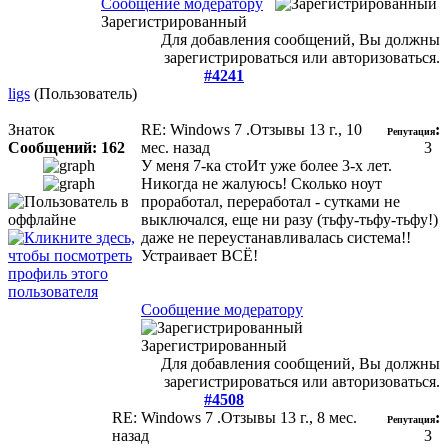
Сообщение модератору
Зарегистрированный
Для добавления сообщений, Вы должны
зарегистрироваться или авторизоваться.
#4241
ligs
(Пользователь)
Знаток
RE: Windows 7 .Отзывы
13 г., 10
:
Репутация
Сообщений: 162
мес. назад
3
У меня 7-ка стоИт уже более 3-х лет.
Никогда не жалуюсь! Сколько ноут
проработал, переработал - сутками не
выключался, еще ни разу (тьфу-тьфу-тьфу!)
даже не переустанавливалась система!!
Устраивает ВСЁ!
Сообщение модератору
Зарегистрированный
Для добавления сообщений, Вы должны
зарегистрироваться или авторизоваться.
#4508
RE: Windows 7 .Отзывы
13 г., 8 мес.
:
Репутация
назад
3