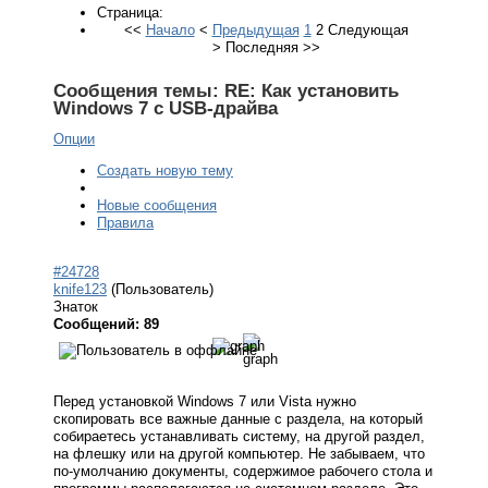
Страница:
<<
Начало
<
Предыдущая
1
2
Следующая
>
Последняя
>>
Сообщения темы:
RE: Как установить
Windows 7 с USB-драйва
Опции
Создать новую тему
Новые сообщения
Правила
#24728
knife123
(Пользователь)
Знаток
Сообщений: 89
Перед установкой Windows 7 или Vista нужно
скопировать все важные данные с раздела, на который
собираетесь устанавливать систему, на другой раздел,
на флешку или на другой компьютер. Не забываем, что
по-умолчанию документы, содержимое рабочего стола и