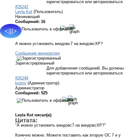
зарегистрироваться или авторизоваться.
#26242
Leyla Kot
(Пользователь)
Начинающий
Сообщений: 16
<|||>
А можно установить виндовс7 на виндовсХР?
Сообщение модератору
Зарегистрированный
Для добавления сообщений, Вы должны
зарегистрироваться или авторизоваться.
#26249
krotov
(Администратор)
Администратор
Сообщений: 525
Leyla Kot писал(а):
Цитата:
"А можно установить виндовс7 на виндовсХР?"
Конечно можно. Можете поставить как вторую ОС 7 и у