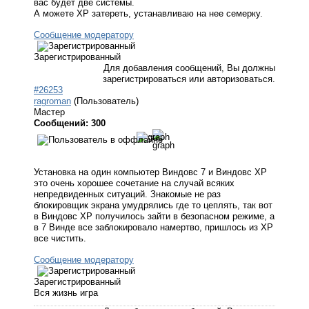
вас будет две системы.
А можете ХР затереть, устанавливаю на нее семерку.
Сообщение модератору
Зарегистрированный
Для добавления сообщений, Вы должны
зарегистрироваться или авторизоваться.
#26253
ragroman
(Пользователь)
Мастер
Сообщений: 300
Установка на один компьютер Виндовс 7 и Виндовс ХР
это очень хорошее сочетание на случай всяких
непредвиденных ситуаций. Знакомые не раз
блокировщик экрана умудрялись где то цеплять, так вот
в Виндовс ХР получилось зайти в безопасном режиме, а
в 7 Винде все заблокировало намертво, пришлось из ХР
все чистить.
Сообщение модератору
Зарегистрированный
Вся жизнь игра