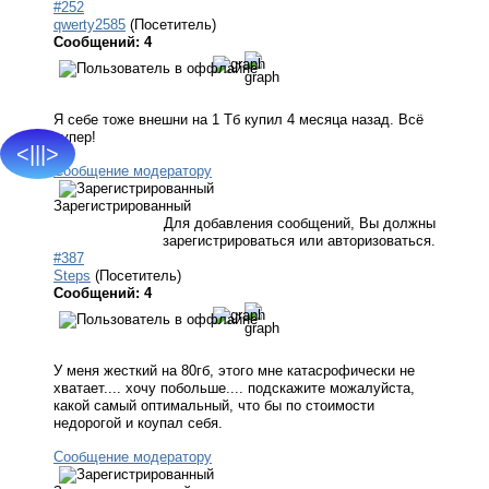
#252
qwerty2585
(Посетитель)
Сообщений: 4
Я себе тоже внешни на 1 Тб купил 4 месяца назад. Всё
супер!
<|||>
Сообщение модератору
Зарегистрированный
Для добавления сообщений, Вы должны
зарегистрироваться или авторизоваться.
#387
Steps
(Посетитель)
Сообщений: 4
У меня жесткий на 80гб, этого мне катасрофически не
хватает.... хочу побольше.... подскажите можалуйста,
какой самый оптимальный, что бы по стоимости
недорогой и коупал себя.
Сообщение модератору