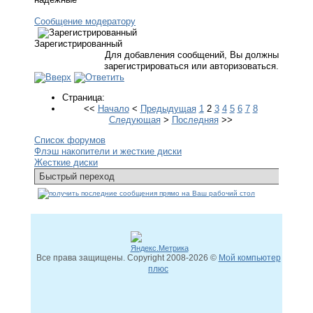
Сообщение модератору
Зарегистрированный
Для добавления сообщений, Вы должны
зарегистрироваться или авторизоваться.
Страница:
<<
Начало
<
Предыдущая
1
2
3
4
5
6
7
8
Следующая
>
Последняя
>>
Список форумов
Флэш накопители и жесткие диски
Жесткие диски
Все права защищены. Copyright
2008
-2026 ©
Мой компьютер
плюс