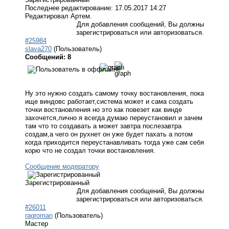
Последнее редактирование: 17.05.2017 14:27
Редактировал Артем.
Для добавления сообщений, Вы должны
зарегистрироваться или авторизоваться.
#25984
slava270
(Пользователь)
Сообщений: 8
Ну это нужно создать самому точку востановления, пока
ище виндовс работает,система может и сама создать
точки востановления но это как повезет как винде
захочется,лично я всегда думаю переустановил и зачем
там что то создавать а может завтра послезавтра
создам,а чего он рухнет он уже будет пахать а потом
когда приходится переустанавливать тогда уже сам себя
корю что не создал точки востановления.
Сообщение модератору
Зарегистрированный
Для добавления сообщений, Вы должны
зарегистрироваться или авторизоваться.
#26011
ragroman
(Пользователь)
Мастер