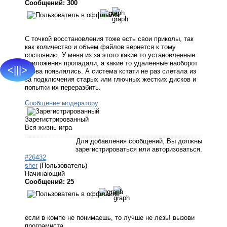
Сообщений: 300
С точкой восстановления тоже есть свои приколы, так
как количество и объем файлов вернется к тому
состоянию. У меня из за этого какие то установленные
приложения пропадали, а какие то удаленные наоборот
<|||>
снова появлялись. А система кстати не раз слетала из
за подключения старых или глючных жестких дисков и
попытки их переразбить.
Сообщение модератору
Зарегистрированный
Вся жизнь игра
Для добавления сообщений, Вы должны
зарегистрироваться или авторизоваться.
#26432
sher
(Пользователь)
Начинающий
Сообщений: 25
если в компе не понимаешь, то лучше не лезь! вызови
програмиста.