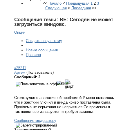
<<
Начало
<
Предыдущая
1
2
3
Следующая
>
Последняя
>>
Сообщения темы:
RE: Сегодян не может
загрузиться виндовс.
Опции
Создать новую тему
Новые сообщения
Правила
#25211
Артем
(Пользователь)
Сообщений: 2
Столкнулся с аналогичной проблемой.У меня оказалось
что и жесткий глючил и винда криво поставлена была.
Проблема не серьезная но неприятная.Со временем я
так понял все изнашуется и требует замены.
Сообщение модератору
Зарегистрированный