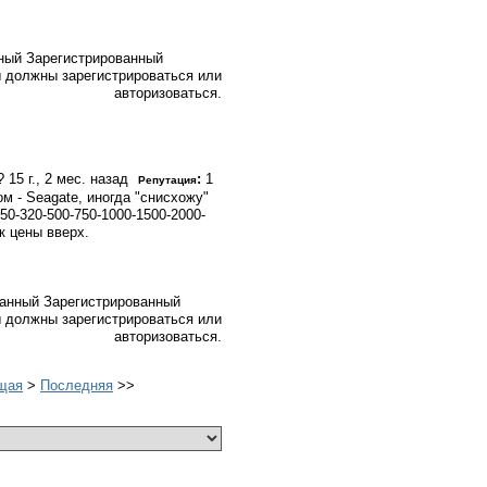
Зарегистрированный
 должны зарегистрироваться или
авторизоваться.
е?
15 г., 2 мес. назад
:
1
Репутация
ном - Seagate, иногда "снисхожу"
0-320-500-750-1000-1500-2000-
к цены вверх.
Зарегистрированный
 должны зарегистрироваться или
авторизоваться.
щая
>
Последняя
>>