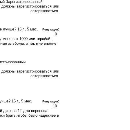
Зарегистрированный
 должны зарегистрироваться или
авторизоваться.
ие лучше?
15 г., 5 мес.
:
Репутация
0
у меня вот 1000 или терабайт,
ные альбомы, а так мне вполне
 должны зарегистрироваться или
авторизоваться.
лучше?
15 г., 5 мес.
:
Репутация
10
й диск на 1Т для переноса
рки брать,чтобы было надежнее в