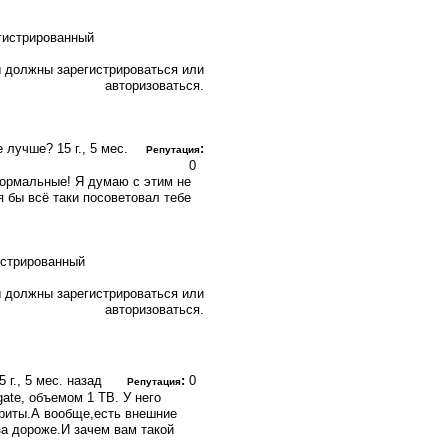
 должны зарегистрироваться или
авторизоваться.
ие лучше?
15 г., 5 мес.
:
Репутация
0
нормальные! Я думаю с этим не
я бы всё таки посоветовал тебе
 должны зарегистрироваться или
авторизоваться.
5 г., 5 мес. назад
:
0
Репутация
te, объемом 1 TB. У него
ариты.А вообще,есть внешние
аза дороже.И зачем вам такой