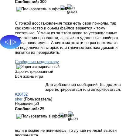
Сообщений: 300
С точкой восстановления тоже есть свои приколы, так
как количество и объем файлов вернется к тому
состоянию. У меня из за этого какие то установленные
приложения пропадали, а какие то удаленные наоборот
<|||>
снова появлялись. А система кстати не раз слетала из
за подключения старых или глючных жестких дисков и
попытки их переразбить.
Сообщение модератору
Зарегистрированный
Вся жизнь игра
Для добавления сообщений, Вы должны
зарегистрироваться или авторизоваться.
#26432
sher
(Пользователь)
Начинающий
Сообщений: 25
если в компе не понимаешь, то лучше не лезь! вызови
програмиста.