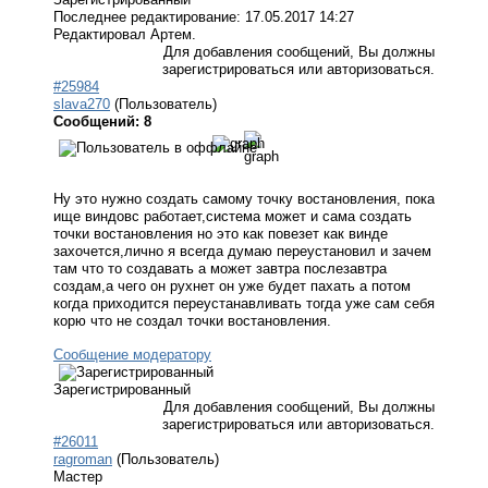
Последнее редактирование: 17.05.2017 14:27
Редактировал Артем.
Для добавления сообщений, Вы должны
зарегистрироваться или авторизоваться.
#25984
slava270
(Пользователь)
Сообщений: 8
Ну это нужно создать самому точку востановления, пока
ище виндовс работает,система может и сама создать
точки востановления но это как повезет как винде
захочется,лично я всегда думаю переустановил и зачем
там что то создавать а может завтра послезавтра
создам,а чего он рухнет он уже будет пахать а потом
когда приходится переустанавливать тогда уже сам себя
корю что не создал точки востановления.
Сообщение модератору
Зарегистрированный
Для добавления сообщений, Вы должны
зарегистрироваться или авторизоваться.
#26011
ragroman
(Пользователь)
Мастер