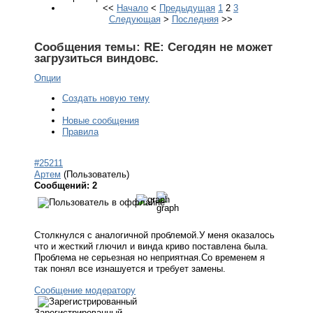
<<
Начало
<
Предыдущая
1
2
3
Следующая
>
Последняя
>>
Сообщения темы:
RE: Сегодян не может
загрузиться виндовс.
Опции
Создать новую тему
Новые сообщения
Правила
#25211
Артем
(Пользователь)
Сообщений: 2
Столкнулся с аналогичной проблемой.У меня оказалось
что и жесткий глючил и винда криво поставлена была.
Проблема не серьезная но неприятная.Со временем я
так понял все изнашуется и требует замены.
Сообщение модератору
Зарегистрированный