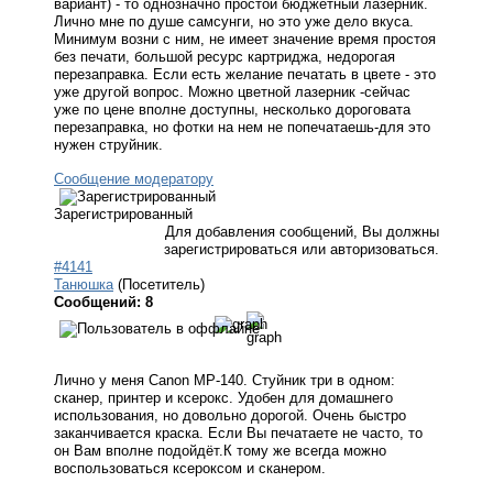
вариант) - то однозначно простой бюджетный лазерник.
Лично мне по душе самсунги, но это уже дело вкуса.
Минимум возни с ним, не имеет значение время простоя
без печати, большой ресурс картриджа, недорогая
перезаправка. Если есть желание печатать в цвете - это
уже другой вопрос. Можно цветной лазерник -сейчас
уже по цене вполне доступны, несколько дороговата
перезаправка, но фотки на нем не попечатаешь-для это
нужен струйник.
Сообщение модератору
Зарегистрированный
Для добавления сообщений, Вы должны
зарегистрироваться или авторизоваться.
#4141
Танюшка
(Посетитель)
Сообщений: 8
Лично у меня Сanon MP-140. Стуйник три в одном:
сканер, принтер и ксерокс. Удобен для домашнего
использования, но довольно дорогой. Очень быстро
заканчивается краска. Если Вы печатаете не часто, то
он Вам вполне подойдёт.К тому же всегда можно
воспользоваться ксероксом и сканером.