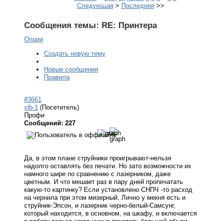
Следующая
>
Последняя
>>
Сообщения темы:
RE: Принтера
Опции
Создать новую тему
Новые сообщения
Правила
#3661
vlb-1
(Посетитель)
Профи
Сообщений: 227
Да, в этом плане струйники проигрывают-нельзя
надолго оставлять без печати. Но зато возможности их
намного шире по сравнению с лазерником, даже
цветным. И что мешает раз в пару дней пропечатать
какую-то картинку? Если установлено СНПЧ -то расход
на чернила при этом мизерный. Лично у мекня есть и
струйник-Эпсон, и лазерник черно-белый-Самсунг,
который находится, в основном, на шкафу, и включается