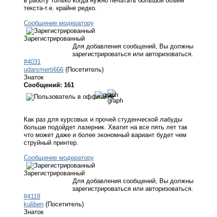
в работу только когда нужно печатать большой объем
текста-т.е. крайне редко.
Сообщение модератору
Зарегистрированный
Для добавления сообщений, Вы должны
зарегистрироваться или авторизоваться.
#4031
udarsmerti666
(Посетитель)
Знаток
Сообщений: 161
Как раз для курсовых и прочей студенческой лабуды
больше подойдет лазерник. Хватит на все пять лет так
что может даже и более экономный вариант будет чем
струйный принтер.
Сообщение модератору
Зарегистрированный
Для добавления сообщений, Вы должны
зарегистрироваться или авторизоваться.
#4118
kuliben
(Посетитель)
Знаток