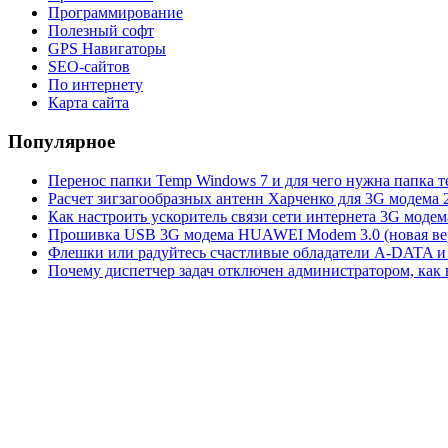
Программирование
Полезный софт
GPS Навигаторы
SEO-сайтов
По интернету
Карта сайта
Популярное
Перенос папки Temp Windows 7 и для чего нужна папка 
Расчет зигзагообразных антенн Харченко для 3G модема 
Как настроить ускоритель связи сети интернета 3G модем
Прошивка USB 3G модема HUAWEI Modem 3.0 (новая вер
Флешки или радуйтесь счастливые обладатели A-DATA и 
Почему диспетчер задач отключен администратором, как