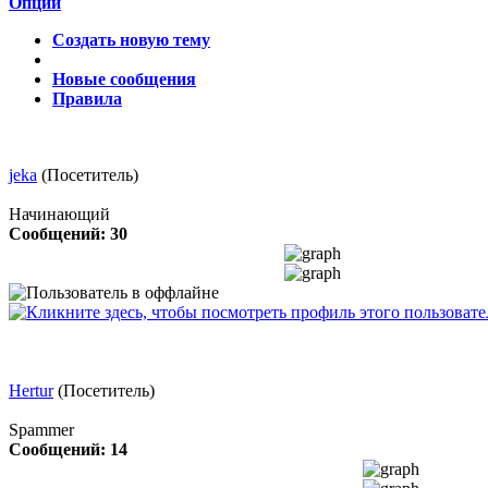
Опции
Создать новую тему
Новые сообщения
Правила
jeka
(Посетитель)
Начинающий
Сообщений: 30
Hertur
(Посетитель)
Spammer
Сообщений: 14