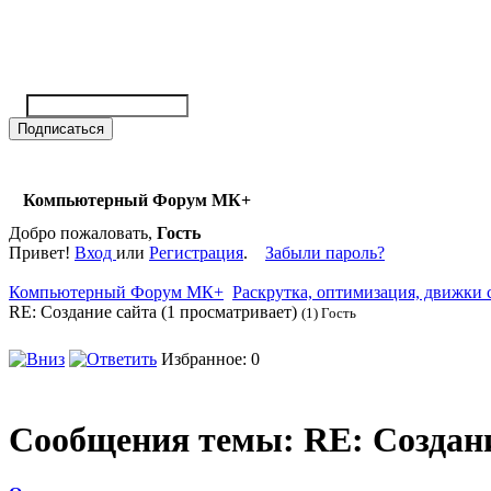
Компьютерный Форум МК+
Добро пожаловать,
Гость
Привет!
Вход
или
Регистрация
.
Забыли пароль?
Компьютерный Форум МК+
Раскрутка, оптимизация, движки 
RE: Создание сайта (1 просматривает)
(1) Гость
Избранное: 0
Сообщения темы:
RE: Создани