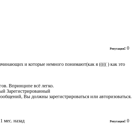
:
0
Репутация
начинающих и которые немного понимают(как я ((((( ) как это
гов. Впринципе всё легко.
Зарегистрированный
сообщений, Вы должны зарегистрироваться или авторизоваться.
, 1 мес. назад
:
0
Репутация