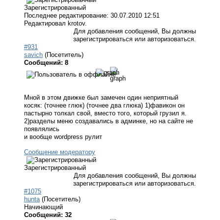
Зарегистрированный
Последнее редактирование: 30.07.2010 12:51
Редактировал krotov.
Для добавления сообщений, Вы должны
зарегистрироваться или авторизоваться.
#931
savich
(Посетитель)
Сообщений: 8
Мной в этом движке был замечен один неприятный
косяк: (точнее глюк) (точнее два глюка) 1)фавикон он
пастырно толкал свой, вместо того, который грузил я.
2)разделы меню создавались в админке, но на сайте не
появлялись
и вообще wordpress рулит
Сообщение модератору
Зарегистрированный
Для добавления сообщений, Вы должны
зарегистрироваться или авторизоваться.
#1075
hunta
(Посетитель)
Начинающий
Сообщений: 32