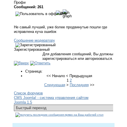
Профи
Сообщений: 261
Не самый лучший, уже более продвинутые пошли где
исправлена куча ошибок
Сообщение модератору
Зарегистрированный
Для добавления сообщений, Вы должны
зарегистрироваться или авторизоваться.
Страница:
<<
Начало
<
Предыдущая
1
2
Следующая
>
Последняя
>>
Список форумов
CMS Joomla! - система управления сайтом
Joomla 1.5