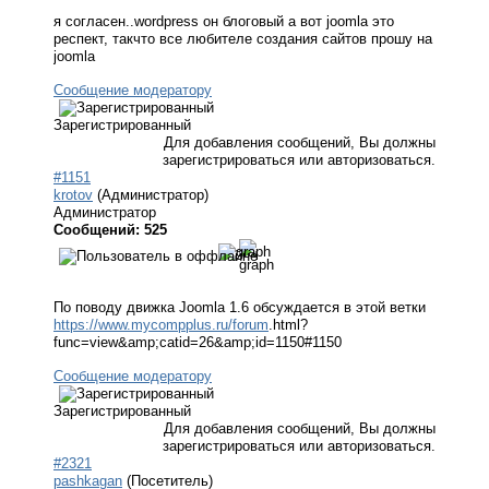
я согласен..wordpress он блоговый а вот joomla это
респект, такчто все любителе создания сайтов прошу на
joomla
Сообщение модератору
Зарегистрированный
Для добавления сообщений, Вы должны
зарегистрироваться или авторизоваться.
#1151
krotov
(Администратор)
Администратор
Сообщений: 525
По поводу движка Joomla 1.6 обсуждается в этой ветки
https://www.mycompplus.ru/forum
.html?
func=view&amp;catid=26&amp;id=1150#1150
Сообщение модератору
Зарегистрированный
Для добавления сообщений, Вы должны
зарегистрироваться или авторизоваться.
#2321
pashkagan
(Посетитель)