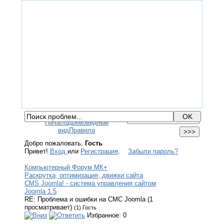
ГЛАВНАЯ
ФОРУМ
ПОМОЩЬ
КОНТАКТЫ
ВХОД / РЕГИСТРАЦИЯ
Начало
Древовидный
вид
Правила
Добро пожаловать,
Гость
Привет!
Вход
или
Регистрация
.
Забыли пароль?
Компьютерный Форум МК+
Раскрутка, оптимизация, движки сайта
CMS Joomla! - система управления сайтом
Joomla 1.5
RE: Проблема и ошибки на СМС Joomla (1
просматривает)
(1) Гость
Избранное: 0