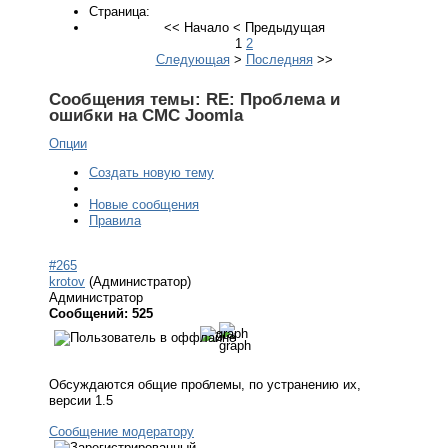
Страница:
<<
Начало
<
Предыдущая
1
2
Следующая
>
Последняя
>>
Сообщения темы:
RE: Проблема и
ошибки на СМС Joomla
Опции
Создать новую тему
Новые сообщения
Правила
#265
krotov
(Администратор)
Администратор
Сообщений: 525
Обсуждаются общие проблемы, по устранению их,
версии 1.5
Сообщение модератору