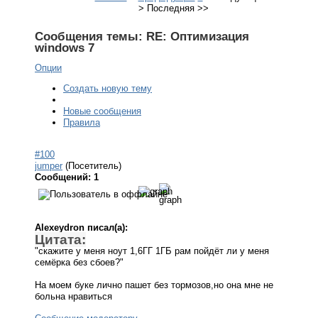
>
Последняя
>>
Сообщения темы:
RE: Оптимизация
windows 7
Опции
Создать новую тему
Новые сообщения
Правила
#100
jumper
(Посетитель)
Сообщений: 1
Alexeydron писал(а):
Цитата:
"скажите у меня ноут 1,6ГГ 1ГБ рам пойдёт ли у меня
семёрка без сбоев?"
На моем буке лично пашет без тормозов,но она мне не
больна нравиться