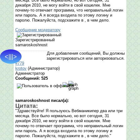
месяца. Все было нормально, но вот сегодня, 31
декабря 2010, не могу войти в свой кошелек. Мне
почему-то отвечает программа, что неправильный логин
или пароль. А я всегда входила по этому логину и
паролю. Пожалуйста, подскажите в , в чем дело.
Сообщение модератору
Зарегистрированный
samaroskoshnost
Для добавления сообщений, Вы должны
<|||>
зарегистрироваться или авторизоваться.
#779
krotov
(Администратор)
Администратор
Сообщений: 525
samaroskoshnost писал(а):
Цитата:
"Здравствуйте! Я пользуюсь Вебманикипер два или три
месяца. Все было нормально, но вот сегодня, 31
декабря 2010, не могу войти в свой кошелек. Мне
почему-то отвечает программа, что неправильный логин
или пароль. А я всегда входила по этому логину и
паролю. Пожалуйста, подскажите в , в чем дело."