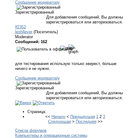
Сообщение модератору
Зарегистрированный
Для добавления сообщений, Вы должны
зарегистрироваться или авторизоваться.
#2352
lesh4ever
(Посетитель)
Moderator
Сообщений: 162
для тестирования использую только эверест, больше
ничего и не нужно.
Сообщение модератору
Зарегистрированный
Для добавления сообщений, Вы должны
зарегистрироваться или авторизоваться.
Страница:
<<
Начало
<
Предыдущая
1
2
3
Следующая
>
Последняя
>>
Список форумов
Компьютеры и операционные системы