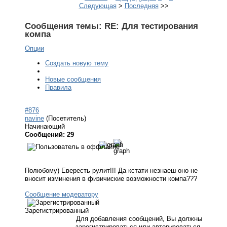
Следующая
>
Последняя
>>
Сообщения темы:
RE: Для тестирования
компа
Опции
Создать новую тему
Новые сообщения
Правила
#876
navine
(Посетитель)
Начинающий
Сообщений: 29
Полюбому) Евересть рулит!!! Да кстати незнаеш оно не
вносит изминения в физичиские возможности компа???
Сообщение модератору
Зарегистрированный
Для добавления сообщений, Вы должны
зарегистрироваться или авторизоваться.