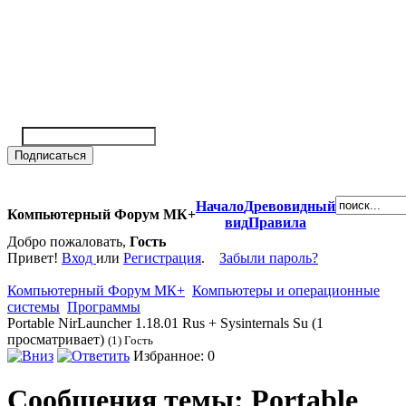
Начало
Древовидный
Компьютерный Форум МК+
вид
Правила
Добро пожаловать,
Гость
Привет!
Вход
или
Регистрация
.
Забыли пароль?
Компьютерный Форум МК+
Компьютеры и операционные
системы
Программы
Portable NirLauncher 1.18.01 Rus + Sysinternals Su (1
просматривает)
(1) Гость
Избранное: 0
Сообщения темы:
Portable