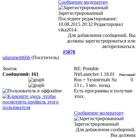
Сообщение модератору
Зарегистрированный
Последнее редактирование:
10.08.2015 20:32 Редактировал
vika2014.
Для добавления сообщений, Вы
должны зарегистрироваться или
авторизоваться.
#5078
udarsmerti666
(Посетитель)
Знаток
RE: Portable
Сообщений: 161
NirLauncher 1.18.01
:
Репутация
Rus + Sysinternals Su
0
13 г., 3 мес. назад
Есть программы и получше
этих.
Сообщение модератору
Зарегистрированный
Для добавления сообщений,
Вы должны