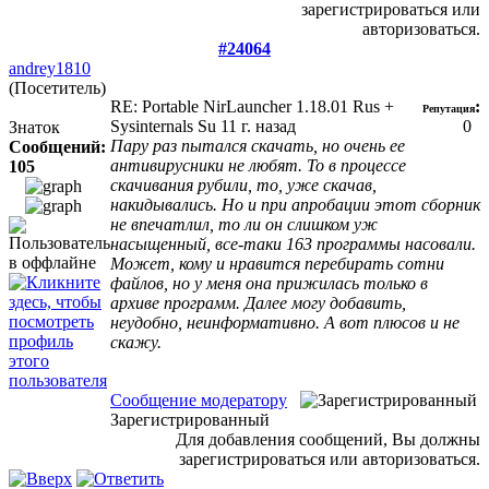
зарегистрироваться или
авторизоваться.
#24064
andrey1810
(Посетитель)
RE: Portable NirLauncher 1.18.01 Rus +
:
Репутация
Sysinternals Su
11 г. назад
0
Знаток
Пару раз пытался скачать, но очень ее
Сообщений:
антивирусники не любят. То в процессе
105
скачивания рубили, то, уже скачав,
накидывались. Но и при апробации этот сборник
не впечатлил, то ли он слишком уж
насыщенный, все-таки 163 программы насовали.
Может, кому и нравится перебирать сотни
файлов, но у меня она прижилась только в
архиве программ. Далее могу добавить,
неудобно, неинформативно. А вот плюсов и не
скажу.
Сообщение модератору
Зарегистрированный
Для добавления сообщений, Вы должны
зарегистрироваться или авторизоваться.