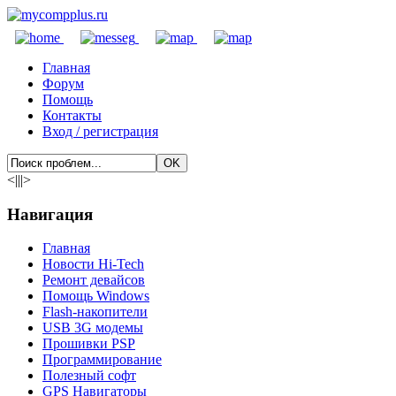
Главная
Форум
Помощь
Контакты
Вход / регистрация
<|||>
Навигация
Главная
Новости Hi-Tech
Ремонт девайсов
Помощь Windows
Flash-накопители
USB 3G модемы
Прошивки PSP
Программирование
Полезный софт
GPS Навигаторы