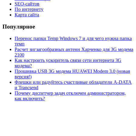
SEO-сайтов
По интернету
Карта сайта
Популярное
Перенос папки Temp Windows 7 и для чего нужна папка
темп
Расчет зигзагообразных антенн Харченко для 3G модема
2100
Как настроить ускоритель связи сети интернета 3G
модема?
Прошивка USB 3G модема HUAWEI Modem 3.0 (новая
версия!)
Флешки или радуйтесь счастливые обладатели A-DATA
и Trancsend
Почему диспетчер задач отключен администратором,
как включить?