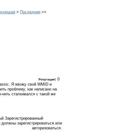
едующая
>
Последняя
>>
:
0
Репутация
lassic. Я ввожу свой WMID и
ить проблему, как написано на
о-нить сталкивался с такой же
Зарегистрированный
 должны зарегистрироваться или
авторизоваться.