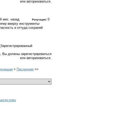
или авторизоваться.
, 6 мес. назад
:
0
Репутация
ипер вверху инструменты-
асность и оттуда сохраняй
, Вы должны зарегистрироваться
или авторизоваться.
едующая
>
Последняя
>>
ьютер плюс