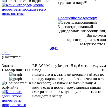
курс как и надо!!!
Сообщение модератору
Зарегистрированный
Для добавления сообщений,
Вы должны
зарегистрироваться или
авторизоваться.
#941
sjrkin
(Посетитель)
Знаток
RE: WebMoney keeper
15 г., 6 мес.
:
Репутация
Сообщений: 171
назад
0
пожалусто и к стати не заморачивайтесь по
поводу пароля всеровно без ключей ни кто
не вскроет))) а ключи только на ващем
компе есть и после переустановки винды
смотрите их опять нужно установить а то
незайдете в кипер!