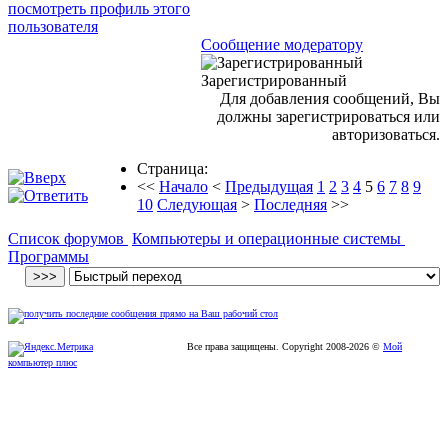
Сообщение модератору
Зарегистрированный
Для добавления сообщений, Вы
должны зарегистрироваться или
авторизоваться.
Страница:
<<
Начало
<
Предыдущая
1
2
3
4
5
6
7
8
9
10
Следующая
>
Последняя
>>
Список форумов
Компьютеры и операционные системы
Программы
Все права защищены. Copyright
2008
-2026 ©
Мой
компьютер плюс