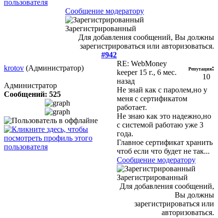
Сообщение модератору
Зарегистрированный
Для добавления сообщений, Вы должны
зарегистрироваться или авторизоваться.
#942
RE: WebMoney
krotov
(Администратор)
:
Репутация
keeper
15 г., 6 мес.
10
назад
Администратор
Не знай как с паролем,но у
Сообщений: 525
меня с сертификатом
работает.
Не знаю как это надежно,но
с системой работаю уже 3
года.
Главное сертификат хранить
чтоб если что будет не так...
Сообщение модератору
Зарегистрированный
Для добавления сообщений,
Вы должны
зарегистрироваться или
авторизоваться.