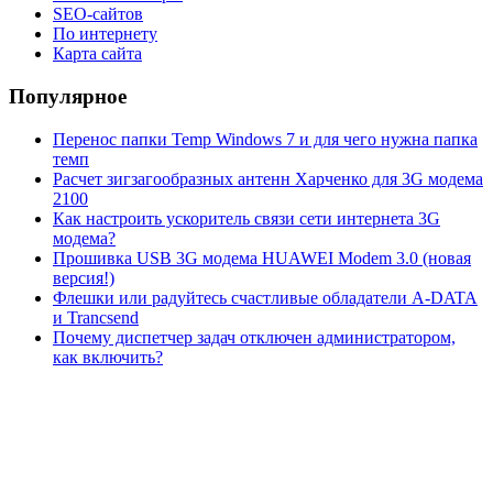
SEO-сайтов
По интернету
Карта сайта
Популярное
Перенос папки Temp Windows 7 и для чего нужна папка
темп
Расчет зигзагообразных антенн Харченко для 3G модема
2100
Как настроить ускоритель связи сети интернета 3G
модема?
Прошивка USB 3G модема HUAWEI Modem 3.0 (новая
версия!)
Флешки или радуйтесь счастливые обладатели A-DATA
и Trancsend
Почему диспетчер задач отключен администратором,
как включить?