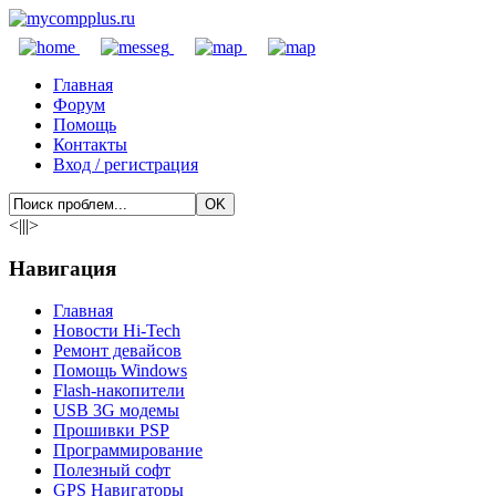
Главная
Форум
Помощь
Контакты
Вход / регистрация
<|||>
Навигация
Главная
Новости Hi-Tech
Ремонт девайсов
Помощь Windows
Flash-накопители
USB 3G модемы
Прошивки PSP
Программирование
Полезный софт
GPS Навигаторы