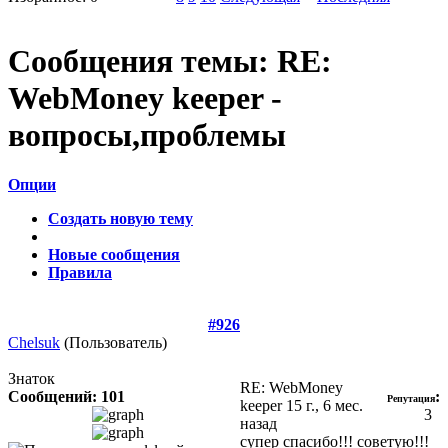
Сообщения темы:
RE:
WebMoney keeper -
вопросы,проблемы
Опции
Создать новую тему
Новые сообщения
Правила
#926
Chelsuk
(Пользователь)
Знаток
RE: WebMoney
Сообщений: 101
:
Репутация
keeper
15 г., 6 мес.
3
назад
супер спасибо!!! советую!!!