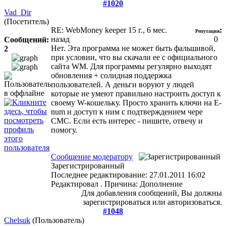
#1020
Vad_Dir
(Посетитель)
RE: WebMoney keeper
15 г., 6 мес.
:
Репутация
назад
0
Сообщений:
Нет. Эта программа не может быть фальшивой,
2
при условии, что вы скачали ее с официального
сайта WM. Для программы регулярно выходят
обновления + солидная поддержка
пользователей. А деньги воруют у людей
которые не умеют правильно настроить доступ к
своему W-кошельку. Просто хранить ключи на E-
num и доступ к ним с подтверждением чере
СМС. Если есть интерес - пишите, отвечу и
помогу.
Сообщение модератору
Зарегистрированный
Последнее редактирование: 27.01.2011 16:02
Редактировал . Причина: Дополнение
Для добавления сообщений, Вы должны
зарегистрироваться или авторизоваться.
#1048
Chelsuk
(Пользователь)