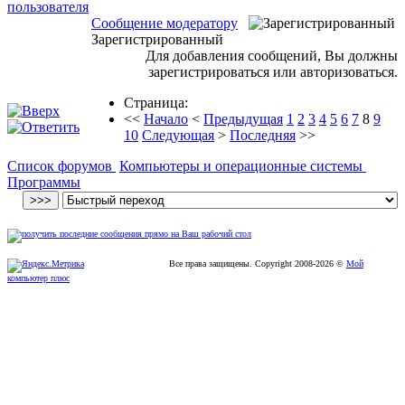
Сообщение модератору
Зарегистрированный
Для добавления сообщений, Вы должны
зарегистрироваться или авторизоваться.
Страница:
<<
Начало
<
Предыдущая
1
2
3
4
5
6
7
8
9
10
Следующая
>
Последняя
>>
Список форумов
Компьютеры и операционные системы
Программы
Все права защищены. Copyright
2008
-2026 ©
Мой
компьютер плюс