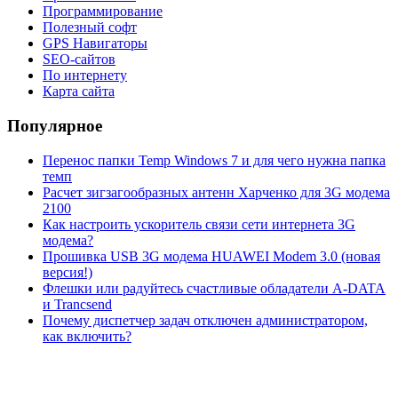
Программирование
Полезный софт
GPS Навигаторы
SEO-сайтов
По интернету
Карта сайта
Популярное
Перенос папки Temp Windows 7 и для чего нужна папка
темп
Расчет зигзагообразных антенн Харченко для 3G модема
2100
Как настроить ускоритель связи сети интернета 3G
модема?
Прошивка USB 3G модема HUAWEI Modem 3.0 (новая
версия!)
Флешки или радуйтесь счастливые обладатели A-DATA
и Trancsend
Почему диспетчер задач отключен администратором,
как включить?