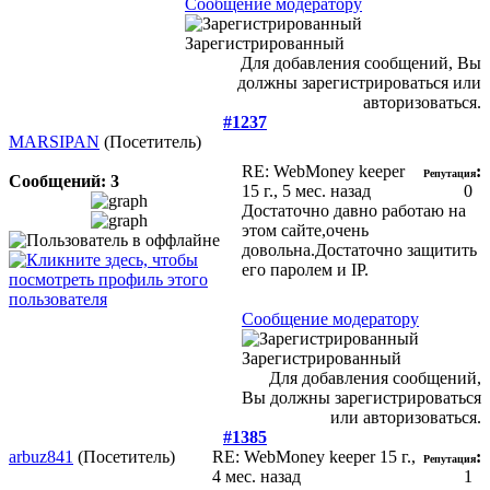
Сообщение модератору
Зарегистрированный
Для добавления сообщений, Вы
должны зарегистрироваться или
авторизоваться.
#1237
MARSIPAN
(Посетитель)
RE: WebMoney keeper
:
Репутация
Сообщений: 3
15 г., 5 мес. назад
0
Достаточно давно работаю на
этом сайте,очень
довольна.Достаточно защитить
его паролем и IP.
Сообщение модератору
Зарегистрированный
Для добавления сообщений,
Вы должны зарегистрироваться
или авторизоваться.
#1385
arbuz841
(Посетитель)
RE: WebMoney keeper
15 г.,
:
Репутация
4 мес. назад
1