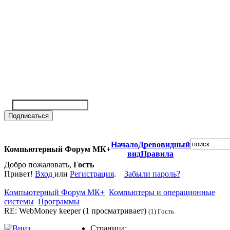
Начало
Древовидный
Компьютерный Форум МК+
вид
Правила
Добро пожаловать,
Гость
Привет!
Вход
или
Регистрация
.
Забыли пароль?
Компьютерный Форум МК+
Компьютеры и операционные
системы
Программы
RE: WebMoney keeper (1 просматривает)
(1) Гость
Страница: