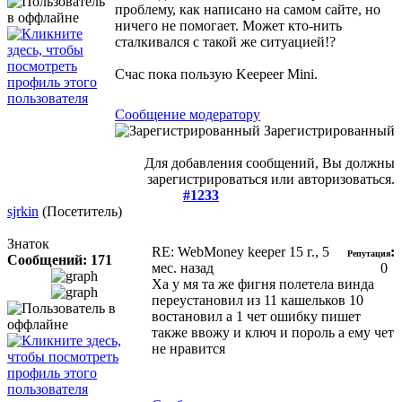
проблему, как написано на самом сайте, но
ничего не помогает. Может кто-нить
сталкивался с такой же ситуацией!?
Счаc пока пользую Keepeer Mini.
Сообщение модератору
Зарегистрированный
Для добавления сообщений, Вы должны
зарегистрироваться или авторизоваться.
#1233
sjrkin
(Посетитель)
Знаток
RE: WebMoney keeper
15 г., 5
:
Репутация
Сообщений: 171
мес. назад
0
Ха у мя та же фигня полетела винда
переустановил из 11 кашельков 10
востановил а 1 чет ошибку пишет
также ввожу и ключ и пороль а ему чет
не нравится