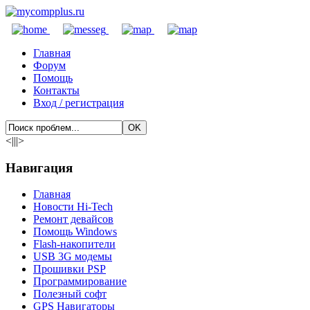
Главная
Форум
Помощь
Контакты
Вход / регистрация
<|||>
Навигация
Главная
Новости Hi-Tech
Ремонт девайсов
Помощь Windows
Flash-накопители
USB 3G модемы
Прошивки PSP
Программирование
Полезный софт
GPS Навигаторы