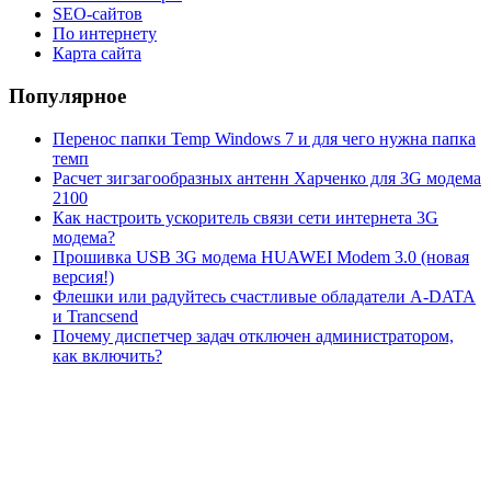
SEO-сайтов
По интернету
Карта сайта
Популярное
Перенос папки Temp Windows 7 и для чего нужна папка
темп
Расчет зигзагообразных антенн Харченко для 3G модема
2100
Как настроить ускоритель связи сети интернета 3G
модема?
Прошивка USB 3G модема HUAWEI Modem 3.0 (новая
версия!)
Флешки или радуйтесь счастливые обладатели A-DATA
и Trancsend
Почему диспетчер задач отключен администратором,
как включить?