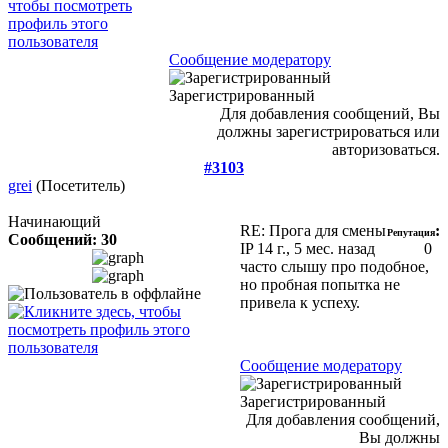
Сообщение модератору
Зарегистрированный
Для добавления сообщений, Вы
должны зарегистрироваться или
авторизоваться.
#3103
grei
(Посетитель)
Начинающий
RE: Прога для смены
:
Репутация
Сообщений: 30
IP
14 г., 5 мес. назад
0
часто слышу про подобное,
но пробная попытка не
привела к успеху.
Сообщение модератору
Зарегистрированный
Для добавления сообщений,
Вы должны