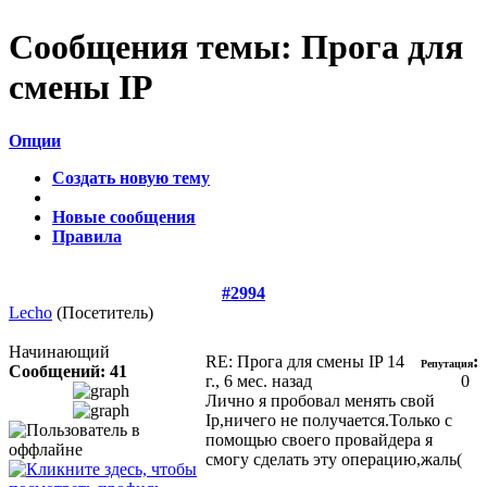
Сообщения темы:
Прога для
смены IP
Опции
Создать новую тему
Новые сообщения
Правила
#2994
Lecho
(Посетитель)
Начинающий
RE: Прога для смены IP
14
:
Репутация
Сообщений: 41
г., 6 мес. назад
0
Лично я пробовал менять свой
Ip,ничего не получается.Только с
помощью своего провайдера я
смогу сделать эту операцию,жаль(