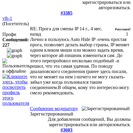
зарегистрироваться или
авторизоваться.
#3385
vlb-1
(Посетитель)
RE: Прога для смены IP
14 г., 4 мес.
:
Репутация
назад
1
Профи
Лично я пользуюсь Auto Hide IP -очень простая
Сообщений:
прога, позволяет делать выбор страны, IP меняет
227
одним кликом миши или можно задать время,
через которое ай-пишник измениться сам. До
этого перепробовол несколько подобный -и
решил, что эта самая удачная. По поводу
диалаповского соединения (ранее здесь писали,
что не меняет на нем ) ничего не могу сказать-
забыл уже когда пользовался таким
соединением.В общем, кому это интересно-могу
смело рекомендовать.
Сообщение модератору
Зарегистрированный
Для добавления сообщений, Вы должны
зарегистрироваться или авторизоваться.
#3603