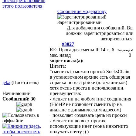
Сообщение модератору
Зарегистрированный
Для добавления сообщений, Вы
должны зарегистрироваться или
авторизоваться.
#3027
RE: Прога для смены IP
14 г., 6
:
Репутация
мес. назад
0
sniper писал(а):
Цитата:
"сменить ip можно прогой SocksChain.
в установочном архиве есть обширная
jeka
(Посетитель)
справка по настройке (для чайников)
хотя очень проста в использовании.
Начинающий
преимущества:
Сообщений: 30
- меняет ип на любом типе соединения
(HideIP не позволяет сменить ip на
диалапе с динамическим адресом)
- позволяет создавать цепь из прокси
- меняет ип во всех прогах
использующие инет (мона инкогнито
получать почту ;) )