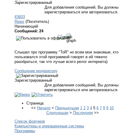
Зарегистрированный
Для добавления сообщений, Вы должны
зарегистрироваться или авторизоваться.
#3603
Ripex
(Посетитель)
Начинающий
Сообщений: 24
Слышал про программу "ToR" но всем мои знакомые, кто
пользовался этой программой говорят в ей тяжело
разобраться, так что лучше всего релог интернета)
Сообщение модератору
Зарегистрированный
Для добавления сообщений, Вы должны
зарегистрироваться или авторизоваться.
Страница:
<<
Начало
<
Предыдущая
1
2
3
4
5
6
7
8
9
10
Следующая
>
Последняя
>>
Список форумов
Компьютеры и операционные системы
Программы