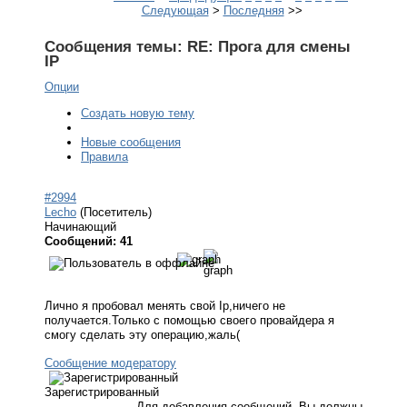
Следующая
>
Последняя
>>
Сообщения темы:
RE: Прога для смены
IP
Опции
Создать новую тему
Новые сообщения
Правила
#2994
Lecho
(Посетитель)
Начинающий
Сообщений: 41
Лично я пробовал менять свой Ip,ничего не
получается.Только с помощью своего провайдера я
смогу сделать эту операцию,жаль(
Сообщение модератору
Зарегистрированный
Для добавления сообщений, Вы должны