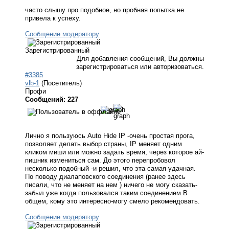
часто слышу про подобное, но пробная попытка не
привела к успеху.
Сообщение модератору
Зарегистрированный
Для добавления сообщений, Вы должны
зарегистрироваться или авторизоваться.
#3385
vlb-1
(Посетитель)
Профи
Сообщений: 227
Лично я пользуюсь Auto Hide IP -очень простая прога,
позволяет делать выбор страны, IP меняет одним
кликом миши или можно задать время, через которое ай-
пишник измениться сам. До этого перепробовол
несколько подобный -и решил, что эта самая удачная.
По поводу диалаповского соединения (ранее здесь
писали, что не меняет на нем ) ничего не могу сказать-
забыл уже когда пользовался таким соединением.В
общем, кому это интересно-могу смело рекомендовать.
Сообщение модератору