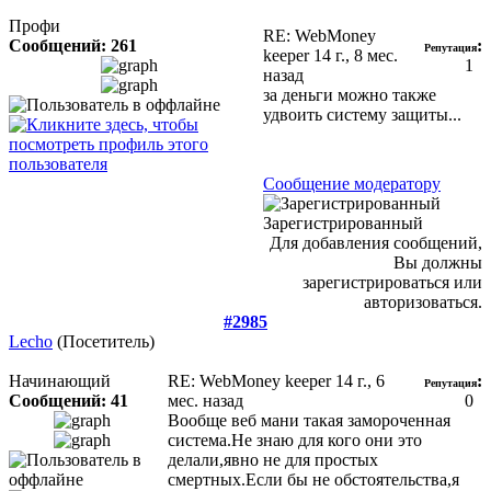
Профи
RE: WebMoney
Сообщений: 261
:
Репутация
keeper
14 г., 8 мес.
1
назад
за деньги можно также
удвоить систему защиты...
Сообщение модератору
Зарегистрированный
Для добавления сообщений,
Вы должны
зарегистрироваться или
авторизоваться.
#2985
Lecho
(Посетитель)
Начинающий
RE: WebMoney keeper
14 г., 6
:
Репутация
Сообщений: 41
мес. назад
0
Вообще веб мани такая замороченная
система.Не знаю для кого они это
делали,явно не для простых
смертных.Если бы не обстоятельства,я