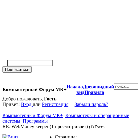
Начало
Древовидный
Компьютерный Форум МК+
вид
Правила
Добро пожаловать,
Гость
Привет!
Вход
или
Регистрация
.
Забыли пароль?
Компьютерный Форум МК+
Компьютеры и операционные
системы
Программы
RE: WebMoney keeper (1 просматривает)
(1) Гость
Страница: