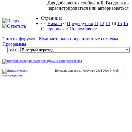
Для добавления сообщений, Вы должны
зарегистрироваться или авторизоваться.
Страница:
<<
Начало
<
Предыдущая
11
12
13
14
15
16
Следующая
>
Последняя
>>
Список форумов
Компьютеры и операционные системы
Программы
Все права защищены. Copyright
2008
-2026 ©
Мой
компьютер плюс