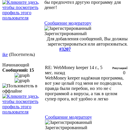
бы предпочтел другую программу для
денег!
Сообщение модератору
Зарегистрированный
Для добавления сообщений, Вы должны
зарегистрироваться или авторизоваться.
#3207
ike
(Посетитель)
Начинающий
RE: WebMoney keeper
14 г., 5
:
Репутация
Сообщений: 15
мес. назад
0
WebMoney keeper надёжная программа,
вот уже целый год меня не подводила,
правда были перебои, но это не с
программой а вирусы, а так в целом
супер прога, всё удобно и легко
Сообщение модератору
Зарегистрированный