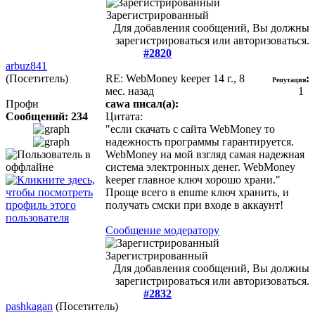
Зарегистрированный
Для добавления сообщений, Вы должны
зарегистрироваться или авторизоваться.
#2820
arbuz841
(Посетитель)
RE: WebMoney keeper
14 г., 8
:
Репутация
мес. назад
1
Профи
cawa писал(а):
Сообщений: 234
Цитата:
"если скачать с сайта WebMoney то
надежность программы гарантируется.
WebMoney на мой взгляд самая надежная
система электронных денег. WebMoney
keeper главное ключ хорошо храни."
Проще всего в enume ключ хранить, и
получать смски при входе в аккаунт!
Сообщение модератору
Зарегистрированный
Для добавления сообщений, Вы должны
зарегистрироваться или авторизоваться.
#2832
pashkagan
(Посетитель)