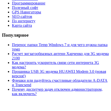
Программирование
Полезный софт
GPS Навигаторы
SEO-сайтов
По интернету
Карта сайта
Популярное
Перенос папки Temp Windows 7 и для чего нужна папка
темп
Расчет зигзагообразных антенн Харченко для 3G модема
2100
Как настроить ускоритель связи сети интернета 3G
модема?
Прошивка USB 3G модема HUAWEI Modem 3.0 (новая
версия!)
Флешки или радуйтесь счастливые обладатели A-DATA
и Trancsend
Почему диспетчер задач отключен администратором,
как включить?