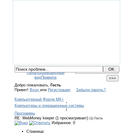
ГЛАВНАЯ
ФОРУМ
ПОМОЩЬ
КОНТАКТЫ
ВХОД / РЕГИСТРАЦИЯ
Начало
Древовидный
вид
Правила
Добро пожаловать,
Гость
Привет!
Вход
или
Регистрация
.
Забыли пароль?
Компьютерный Форум МК+
Компьютеры и операционные системы
Программы
RE: WebMoney keeper (1 просматривает)
(1) Гость
Избранное: 0
Страница: