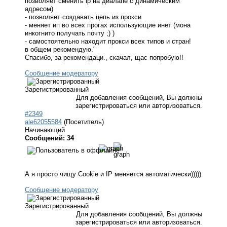
позволяет сменить ip на диалапе с динамическим
адресом)
- позволяет создавать цепь из прокси
- меняет ип во всех прогах использующие инет (мона
инкогнито получать почту ;) )
- самостоятельно находит прокси всех типов и стран!
в общем рекомендую."
Спасибо, за рекомендаци., скачал, щас попробую!!
Сообщение модератору
Зарегистрированный
Для добавления сообщений, Вы должны
зарегистрироваться или авторизоваться.
#2349
ale62055584
(Посетитель)
Начинающий
Сообщений: 34
А я просто чищу Cookie и IP меняется автоматически)))))
Сообщение модератору
Зарегистрированный
Для добавления сообщений, Вы должны
зарегистрироваться или авторизоваться.