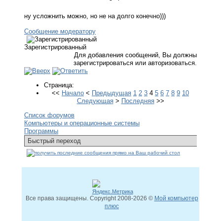
ну усложнить можно, но не на долго конечно)))
Сообщение модератору
Зарегистрированный
Для добавления сообщений, Вы должны
зарегистрироваться или авторизоваться.
Страница:
<<
Начало
<
Предыдущая
1
2
3
4
5
6
7
8
9
10
Следующая
>
Последняя
>>
Список форумов
Компьютеры и операционные системы
Программы
Все права защищены. Copyright
2008
-2026 ©
Мой компьютер
плюс