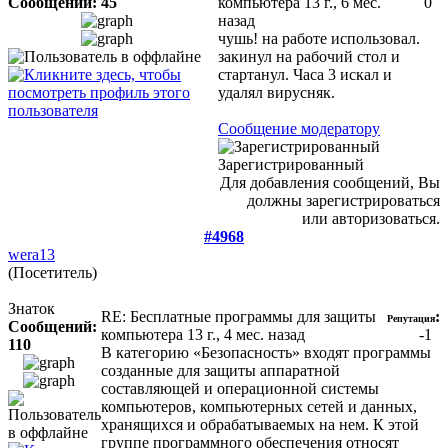
Сообщений: 45
компьютера
13 г., 6 мес.
0
назад
чушь! на работе использовал.
закинул на рабочий стол и
стартанул. Часа 3 искал и
удалял вирусняк.
Сообщение модератору
Зарегистрированный
Для добавления сообщений, Вы
должны зарегистрироваться
или авторизоваться.
#4968
wera13
(Посетитель)
Знаток
RE: Бесплатные программы для защиты
:
Репутация
Сообщений:
компьютера
13 г., 4 мес. назад
-1
110
В категорию «Безопасность» входят программы
созданные для защиты аппаратной
составляющей и операционной системы
компьютеров, компьютерных сетей и данных,
хранящихся и обрабатываемых на нем. К этой
группе программного обеспечения относят