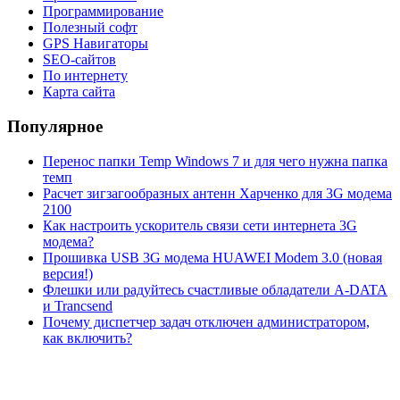
Программирование
Полезный софт
GPS Навигаторы
SEO-сайтов
По интернету
Карта сайта
Популярное
Перенос папки Temp Windows 7 и для чего нужна папка
темп
Расчет зигзагообразных антенн Харченко для 3G модема
2100
Как настроить ускоритель связи сети интернета 3G
модема?
Прошивка USB 3G модема HUAWEI Modem 3.0 (новая
версия!)
Флешки или радуйтесь счастливые обладатели A-DATA
и Trancsend
Почему диспетчер задач отключен администратором,
как включить?