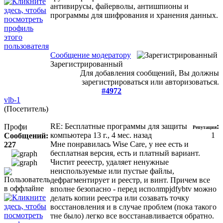
антивирусы, файерволы, антишпионы и
программы для шифрования и хранения данных.
Сообщение модератору
Зарегистрированный
Для добавления сообщений, Вы должны
зарегистрироваться или авторизоваться.
#4972
vlb-1
(Посетитель)
RE: Бесплатные программы для защиты
:
Профи
Репутация
компьютера
13 г., 4 мес. назад
1
Сообщений:
Мне понравилась Wise Care, у нее есть и
227
бесплатная версия, есть и платный вариант.
Чистит рееестр, удаляет ненужные
неиспользуемые или пустые файлы,
дефрагментирует и реестр, и винт. Причем все
вполне безопасно - перед исполmpjdfybtv можно
делать копии реестра или созавать точку
восстановления и в случае проблем (пока такого
тне было) легко все восстанавливается обратно.