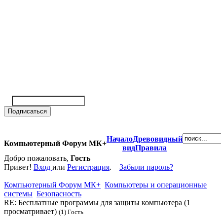
Начало
Древовидный
Компьютерный Форум МК+
вид
Правила
Добро пожаловать,
Гость
Привет!
Вход
или
Регистрация
.
Забыли пароль?
Компьютерный Форум МК+
Компьютеры и операционные
системы
Безопасность
RE: Бесплатные программы для защиты компьютера (1
просматривает)
(1) Гость