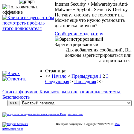
Internet Security + Malwarebytes Anti-
Malware + Spybot - Search & Destroy
Не тянут систему не тормозит пк.
Может еще что нужно установить
для поиска вирусов?
Сообщение модератору
Зарегистрированный
Для добавления сообщений, Вы
должны зарегистрироваться или
авторизоваться.
Страница:
<<
Начало
<
Предыдущая
1
2
3
Следующая
>
Последняя
>>
Список форумов
Компьютеры и операционные системы
Безопасность
Все права защищены. Copyright
2008
-2026 ©
Мой
компьютер плюс