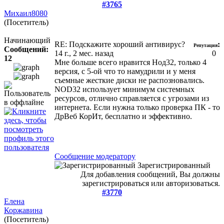
#3765
Михаил8080
(Посетитель)
Начинающий
RE: Подскажите хороший антивирус?
:
Репутация
Сообщений:
14 г., 2 мес. назад
0
12
Мне больше всего нравится Нод32, только 4
версия, с 5-ой что то намудрили и у меня
съемные жесткие диски не распозновались.
NOD32 использует минимум системных
ресурсов, отлично справляется с угрозами из
интернета. Если нужна только проверка ПК - то
ДрВеб КорИт, бесплатно и эффективно.
Сообщение модератору
Зарегистрированный
Для добавления сообщений, Вы должны
зарегистрироваться или авторизоваться.
#3770
Елена
Коржавина
(Посетитель)