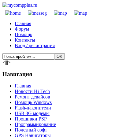
Главная
Форум
Помощь
Контакты
Вход / регистрация
<|||>
Навигация
Главная
Новости Hi-Tech
Ремонт девайсов
Помощь Windows
Flash-накопители
USB 3G модемы
Прошивки PSP
Программирование
Полезный софт
GPS Навигаторы