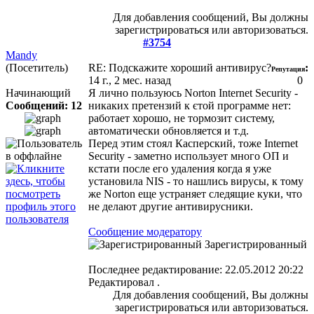
Для добавления сообщений, Вы должны
зарегистрироваться или авторизоваться.
#3754
Mandy
(Посетитель)
RE: Подскажите хороший антивирус?
:
Репутация
14 г., 2 мес. назад
0
Начинающий
Я лично пользуюсь Norton Internet Security -
Сообщений: 12
никаких претензий к єтой программе нет:
работает хорошо, не тормозит систему,
автоматически обновляется и т.д.
Перед этим стоял Касперский, тоже Internet
Security - заметно использует много ОП и
кстати после его удаления когда я уже
установила NIS - то нашлись вирусы, к тому
же Norton еще устраняет следящие куки, что
не делают другие антивирусники.
Сообщение модератору
Зарегистрированный
Последнее редактирование: 22.05.2012 20:22
Редактировал .
Для добавления сообщений, Вы должны
зарегистрироваться или авторизоваться.