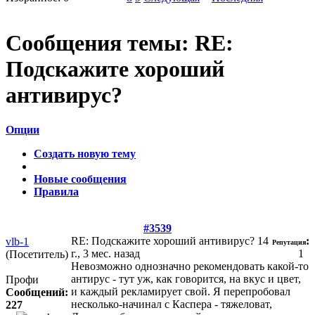
Сообщения темы:
RE:
Подскажите хороший
антивирус?
Опции
Создать новую тему
Новые сообщения
Правила
#3539
RE: Подскажите хороший антивирус?
14
:
vlb-1
Репутация
г., 3 мес. назад
1
(Посетитель)
Невозможно однозначно рекомендовать какой-то
антирус - тут уж, как говорится, на вкус и цвет,
Профи
и каждый рекламирует свой. Я перепробовал
Сообщений:
несколько-начинал с Каспера - тяжеловат,
227