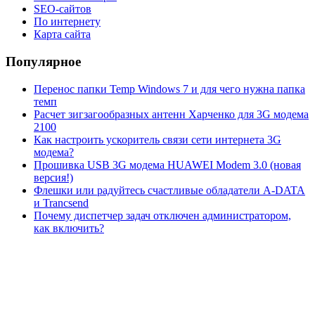
SEO-сайтов
По интернету
Карта сайта
Популярное
Перенос папки Temp Windows 7 и для чего нужна папка
темп
Расчет зигзагообразных антенн Харченко для 3G модема
2100
Как настроить ускоритель связи сети интернета 3G
модема?
Прошивка USB 3G модема HUAWEI Modem 3.0 (новая
версия!)
Флешки или радуйтесь счастливые обладатели A-DATA
и Trancsend
Почему диспетчер задач отключен администратором,
как включить?