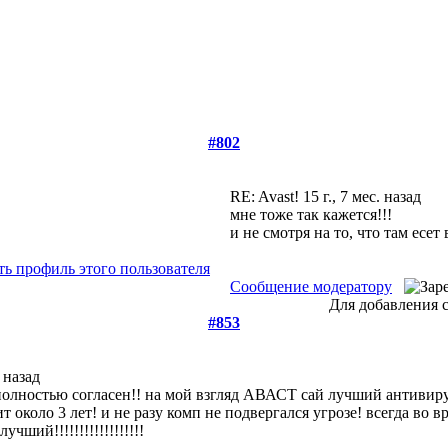
#802
RE: Avast!
15 г., 7 мес. назад
мне тоже так кажется!!!
и не смотря на то, что там есет
Сообщение модератору
Для добавления 
#853
. назад
полностью согласен!! на мой взгляд АВАСТ сай лучший антивирус
т около 3 лет! и не разу комп не подвергался угрозе! всегда во
ший!!!!!!!!!!!!!!!!!!