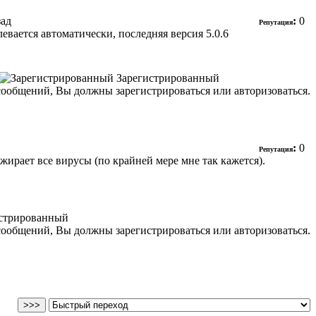
зад
:
0
Репутация
длевается автоматически, последняя версия 5.0.6
Зарегистрированный
сообщений, Вы должны зарегистрироваться или авторизоваться.
:
0
Репутация
ирает все вирусы (по крайней мере мне так кажется).
стрированный
сообщений, Вы должны зарегистрироваться или авторизоваться.