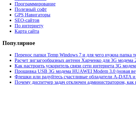
Программирование
Полезный софт
GPS Навигаторы
SEO-сайтов
По интернету
Карта сайта
Популярное
Перенос папки Temp Windows 7 и для чего нужна папка 
Расчет зигзагообразных антенн Харченко для 3G модема 
Как настроить ускоритель связи сети интернета 3G модем
Прошивка USB 3G модема HUAWEI Modem 3.0 (новая вер
Флешки или радуйтесь счастливые обладатели A-DATA и 
Почему диспетчер задач отключен администратором, как