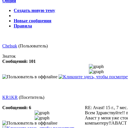
Опции
Создать новую тему
Новые сообщения
Правила
Chelsuk
(Пользователь)
Знаток
Сообщений: 101
KR1KR
(Посетитель)
Сообщений: 6
RE: Avast!
15 г., 7 мес
Всем Здравствуйте!! 
Аваст у меня уже стои
компьютеру!!АВАСТ луч