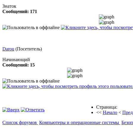
Знаток
Сообщений: 171
Darou
(Посетитель)
Начинающий
Сообщений: 15
Страница:
<<
Начало
<
Пред
Список форумов
Компьютеры и операционные системы
Безоп