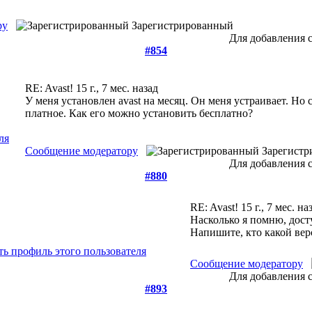
ру
Зарегистрированный
Для добавления 
#854
RE: Avast!
15 г., 7 мес. назад
У меня установлен avast на месяц. Он меня устраивает. Н
платное. Как его можно установить бесплатно?
Сообщение модератору
Зарегист
Для добавления 
#880
RE: Avast!
15 г., 7 мес. на
Насколько я помню, досту
Напишите, кто какой верс
Сообщение модератору
Для добавления 
#893