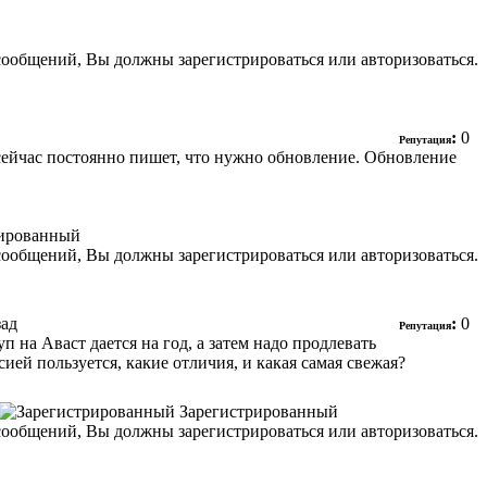
сообщений, Вы должны зарегистрироваться или авторизоваться.
:
0
Репутация
о сейчас постоянно пишет, что нужно обновление. Обновление
рированный
сообщений, Вы должны зарегистрироваться или авторизоваться.
зад
:
0
Репутация
п на Аваст дается на год, а затем надо продлевать
ией пользуется, какие отличия, и какая самая свежая?
Зарегистрированный
сообщений, Вы должны зарегистрироваться или авторизоваться.