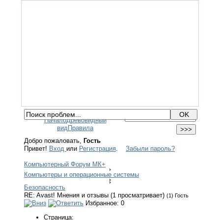
ГЛАВНАЯ
ФОРУМ
ПОМОЩЬ
КОНТАКТЫ
ВХОД / РЕГИСТРАЦИЯ
Начало
Древовидный
вид
Правила
Добро пожаловать,
Гость
Привет!
Вход
или
Регистрация
.
Забыли пароль?
Компьютерный Форум МК+
Компьютеры и операционные системы
Безопасность
RE: Avast! Мнения и отзывы (1 просматривает)
(1) Гость
Избранное: 0
Страница: