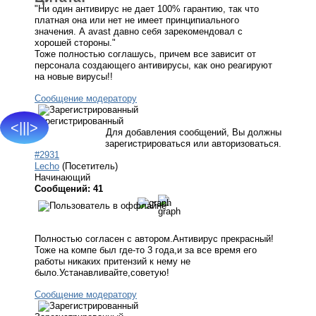
"Ни один антивирус не дает 100% гарантию, так что
платная она или нет не имеет принципиального
значения. А avast давно себя зарекомендовал с
хорошей стороны."
Тоже полностью соглашусь, причем все зависит от
персонала создающего антивирусы, как оно реагируют
на новые вирусы!!
Сообщение модератору
Зарегистрированный
<|||>
Для добавления сообщений, Вы должны
зарегистрироваться или авторизоваться.
#2931
Lecho
(Посетитель)
Начинающий
Сообщений: 41
Полностью согласен с автором.Антивирус прекрасный!
Тоже на компе был где-то 3 года,и за все время его
работы никаких притензий к нему не
было.Устанавливайте,советую!
Сообщение модератору