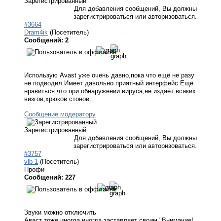
Зарегистрированный
Для добавления сообщений, Вы должны
зарегистрироваться или авторизоваться.
#3664
Dram4ik
(Посетитель)
Сообщений: 2
Использую Avast уже очень давно,пока что ещё не разу
не подводил.Имеет давольно приятный интерфейс.Ещё
нравиться что при обнаружении вируса,не издаёт всяких
визгов,хрюков стонов.
Сообщение модератору
Зарегистрированный
Для добавления сообщений, Вы должны
зарегистрироваться или авторизоваться.
#3757
vlb-1
(Посетитель)
Профи
Сообщений: 227
Звуки можно отключить
Аваст тоже иногда иногда заставляет своим "Внимание!