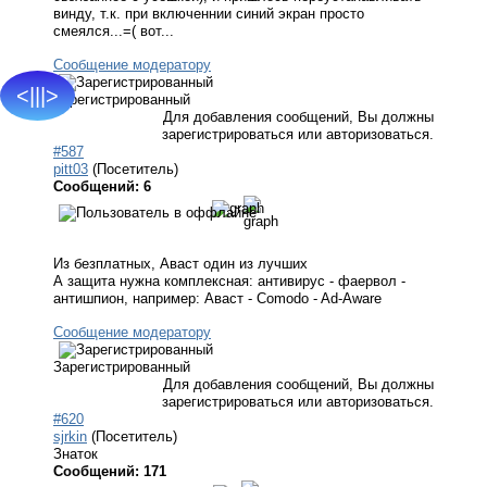
винду, т.к. при включеннии синий экран просто
смеялся...=( вот...
Сообщение модератору
<|||>
Зарегистрированный
Для добавления сообщений, Вы должны
зарегистрироваться или авторизоваться.
#587
pitt03
(Посетитель)
Сообщений: 6
Из безплатных, Аваст один из лучших
А защита нужна комплексная: антивирус - фаервол -
антишпион, например: Аваст - Comodo - Ad-Aware
Сообщение модератору
Зарегистрированный
Для добавления сообщений, Вы должны
зарегистрироваться или авторизоваться.
#620
sjrkin
(Посетитель)
Знаток
Сообщений: 171