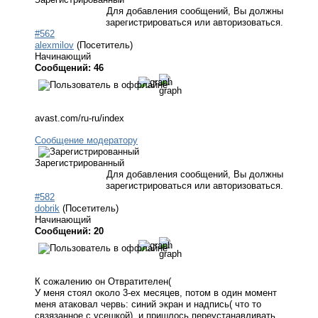
Для добавления сообщений, Вы должны
зарегистрироваться или авторизоваться.
#562
alexmilov
(Посетитель)
Начинающий
Сообщений: 46
avast.com/ru-ru/index
Сообщение модератору
Зарегистрированный
Для добавления сообщений, Вы должны
зарегистрироваться или авторизоваться.
#582
dobrik
(Посетитель)
Начинающий
Сообщений: 20
К сожалению он Отвратителен(
У меня стоял около 3-ех месяцев, потом в один момент
меня атаковал червь: синий экран и надпись( что то
свзязанное с усешкой), и пришлось переустанавливать