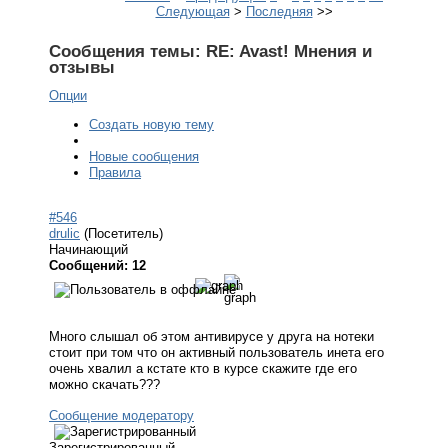
Следующая
>
Последняя
>>
Сообщения темы:
RE: Avast! Мнения и
отзывы
Опции
Создать новую тему
Новые сообщения
Правила
#546
drulic
(Посетитель)
Начинающий
Сообщений: 12
Много слышал об этом антивирусе у друга на нотеки
стоит при том что он активный пользователь инета его
очень хвалил а кстате кто в курсе скажите где его
можно скачать???
Сообщение модератору
Зарегистрированный