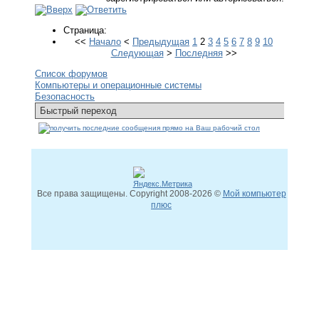
Страница:
<<
Начало
<
Предыдущая
1
2
3
4
5
6
7
8
9
10
Следующая
>
Последняя
>>
Список форумов
Компьютеры и операционные системы
Безопасность
Все права защищены. Copyright
2008
-2026 ©
Мой компьютер
плюс