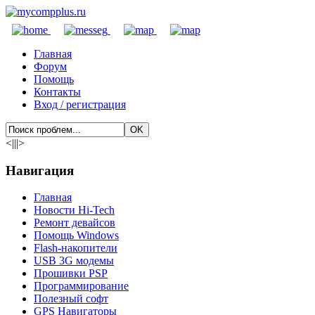
Главная
Форум
Помощь
Контакты
Вход / регистрация
<|||>
Навигация
Главная
Новости Hi-Tech
Ремонт девайсов
Помощь Windows
Flash-накопители
USB 3G модемы
Прошивки PSP
Программирование
Полезный софт
GPS Навигаторы