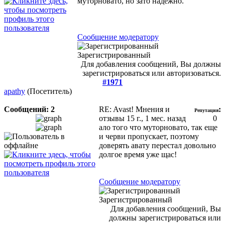
муторновато, но зато надежно.
Сообщение модератору
Зарегистрированный
Для добавления сообщений, Вы должны
зарегистрироваться или авторизоваться.
#1971
apathy
(Посетитель)
Сообщений: 2
RE: Avast! Мнения и
:
Репутация
отзывы
15 г., 1 мес. назад
0
ало того что муторновато, так еще
и черви пропускает, поэтому
доверять авату перестал довольно
долгое время уже щас!
Сообщение модератору
Зарегистрированный
Для добавления сообщений, Вы
должны зарегистрироваться или