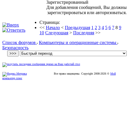
Зарегистрированный
Для добавления сообщений, Вы должны
зарегистрироваться или авторизоваться.
Страница:
<<
Начало
<
Предыдущая
1
2
3
4
5
6
7
8
9
10
Следующая
>
Последняя
>>
Список форумов
Компьютеры и операционные системы
Безопасность
Все права защищены. Copyright
2008
-2026 ©
Мой
компьютер плюс