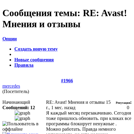
Сообщения темы:
RE: Avast!
Мнения и отзывы
Опции
Создать новую тему
Новые сообщения
Правила
#1966
mercedes
(Посетитель)
Начинающий
RE: Avast! Мнения и отзывы
15
:
Репутация
Сообщений: 12
г., 1 мес. назад
0
Я каждый месяц перезакачиваю. Сегодня
тоже пришлось обновить. при кликах все
программы блокирует ненужные .
Можно работать. Правда немного