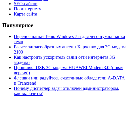
SEO-сайтов
По интернету
Карта сайта
Популярное
Перенос папки Temp Windows 7 и для чего нужна папка
темп
Расчет зигзагообразных антенн Харченко для 3G модема
2100
Как настроить ускоритель связи сети интернета 3G
модема?
Прошивка USB 3G модема HUAWEI Modem 3.0 (новая
версия!)
Флешки или радуйтесь счастливые обладатели A-DATA
и Trancsend
Почему диспетчер задач отключен администратором,
как включить?