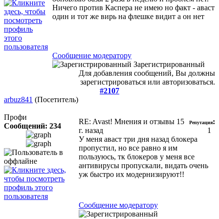
Ничего против Каспера не имею но факт - аваст
один и тот же вирь на флешке видит а он нет
Сообщение модератору
Зарегистрированный
Для добавления сообщений, Вы должны
зарегистрироваться или авторизоваться.
#2107
arbuz841
(Посетитель)
Профи
RE: Avast! Мнения и отзывы
15
:
Репутация
Сообщений: 234
г. назад
1
У меня аваст три дня назад блокера
пропустил, но все равно я им
пользуюсь, тк блокеров у меня все
антивирусы пропускали, видать очень
уж быстро их модернизируют!!
Сообщение модератору