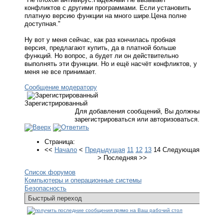
конфликтов с другими программами. Если установить
платную версию функции на много шире.Цена полне
доступная."
Ну вот у меня сейчас, как раз кончилась пробная
версия, предлагают купить, да в платной больше
функций. Но вопрос, а будет ли он действительно
выполнять эти функции. Но и ещё насчёт конфликтов, у
меня не все принимает.
Сообщение модератору
Зарегистрированный
Для добавления сообщений, Вы должны
зарегистрироваться или авторизоваться.
Страница:
<<
Начало
<
Предыдущая
11
12
13
14
Следующая
>
Последняя
>>
Список форумов
Компьютеры и операционные системы
Безопасность