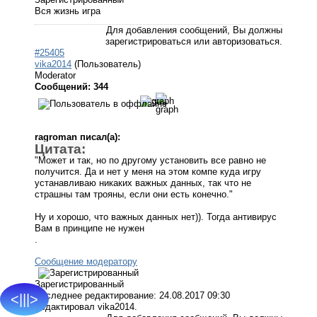
Вся жизнь игра
Для добавления сообщений, Вы должны
зарегистрироваться или авторизоваться.
#25405
vika2014
(Пользователь)
Moderator
Сообщений: 344
ragroman писал(а):
Цитата:
"Может и так, но по другому установить все равно не
получится. Да и нет у меня на этом компе куда игру
устанавливаю никаких важных данных, так что не
страшны там трояны, если они есть конечно."
Ну и хорошо, что важных данных нет)). Тогда антивирус
Вам в принципе не нужен
.
Сообщение модератору
Зарегистрированный
Последнее редактирование: 24.08.2017 09:30
<|||>
Редактировал vika2014.