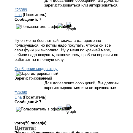
Для добавления сообщений, Вы должны
зарегистрироваться или авторизоваться.
#26089
Lina
(Посетитель)
Сообщений: 7
Ну он же не бесплатный, сначала да, временно
пользуешься, но потом надо покупать, что-бы он все
свои функции выполнял. Ну у меня по крайней мере,
сейчас надо покупать, закончилась, пробная версии и он
работает на в полную силу.
Сообщение модератору
Зарегистрированный
Для добавления сообщений, Вы должны
зарегистрироваться или авторизоваться.
#26090
Lina
(Посетитель)
Сообщений: 7
vorog56 писал(а):
Цитата:
"Не плохой антивирус.Надежный Не вызывает