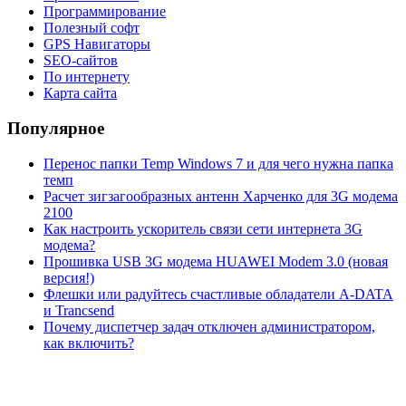
Программирование
Полезный софт
GPS Навигаторы
SEO-сайтов
По интернету
Карта сайта
Популярное
Перенос папки Temp Windows 7 и для чего нужна папка
темп
Расчет зигзагообразных антенн Харченко для 3G модема
2100
Как настроить ускоритель связи сети интернета 3G
модема?
Прошивка USB 3G модема HUAWEI Modem 3.0 (новая
версия!)
Флешки или радуйтесь счастливые обладатели A-DATA
и Trancsend
Почему диспетчер задач отключен администратором,
как включить?