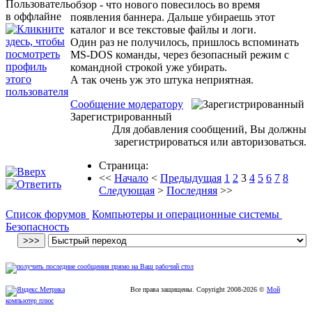
обзор - что нового повесилось во время
появления баннера. Дальше убираешь этот
каталог и все текстовые файлы и логи.
Один раз не получилось, пришлось вспоминать
MS-DOS команды, через безопасный режим с
командной строкой уже убирать.
А так очень уж это штука неприятная.
Сообщение модератору
Зарегистрированный
Для добавления сообщений, Вы должны
зарегистрироваться или авторизоваться.
Страница:
<<
Начало
<
Предыдущая
1
2
3
4
5
6
7
8
Следующая
>
Последняя
>>
Список форумов
Компьютеры и операционные системы
Безопасность
Все права защищены. Copyright
2008
-2026 ©
Мой
компьютер плюс