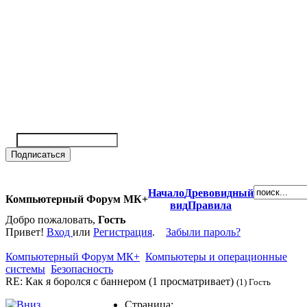
Начало
Древовидный
Компьютерный Форум МК+
вид
Правила
Добро пожаловать,
Гость
Привет!
Вход
или
Регистрация
.
Забыли пароль?
Компьютерный Форум МК+
Компьютеры и операционные
системы
Безопасность
RE: Как я боролся с баннером (1 просматривает)
(1) Гость
Страница: