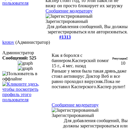
каспер стоит год, то этой пакости не
вижу он просто блокирует их загрузку
Сообщение модератору
Зарегистрированный
Для добавления сообщений, Вы должны
зарегистрироваться или авторизоваться.
#1313
krotov
(Администратор)
Администратор
Как я боролся с
Сообщений: 525
:
Репутация
баннером.Касперский помог
10
15 г., 4 мес. назад
Раньше у меня была такая дрянь,даже
стоял антивирус Доктор Веб и все
равно проходил вирусняк.Пока не
поставил Касперского.Каспер рулит!
Сообщение модератору
Зарегистрированный
Для добавления сообщений, Вы
должны зарегистрироваться или