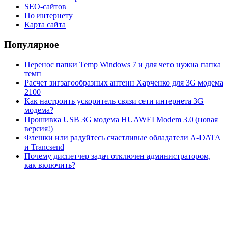
SEO-сайтов
По интернету
Карта сайта
Популярное
Перенос папки Temp Windows 7 и для чего нужна папка
темп
Расчет зигзагообразных антенн Харченко для 3G модема
2100
Как настроить ускоритель связи сети интернета 3G
модема?
Прошивка USB 3G модема HUAWEI Modem 3.0 (новая
версия!)
Флешки или радуйтесь счастливые обладатели A-DATA
и Trancsend
Почему диспетчер задач отключен администратором,
как включить?