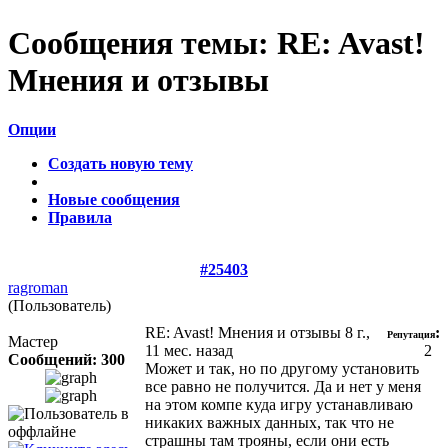
Сообщения темы:
RE: Avast!
Мнения и отзывы
Опции
Создать новую тему
Новые сообщения
Правила
#25403
ragroman
(Пользователь)
RE: Avast! Мнения и отзывы
8 г.,
:
Репутация
Мастер
11 мес. назад
2
Сообщений: 300
Может и так, но по другому установить
все равно не получится. Да и нет у меня
на этом компе куда игру устанавливаю
никаких важных данных, так что не
страшны там трояны, если они есть