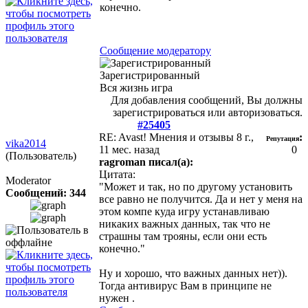
конечно.
Сообщение модератору
Зарегистрированный
Вся жизнь игра
Для добавления сообщений, Вы должны
зарегистрироваться или авторизоваться.
#25405
RE: Avast! Мнения и отзывы
8 г.,
:
Репутация
vika2014
11 мес. назад
0
(Пользователь)
ragroman писал(а):
Цитата:
Moderator
"Может и так, но по другому установить
Сообщений: 344
все равно не получится. Да и нет у меня на
этом компе куда игру устанавливаю
никаких важных данных, так что не
страшны там трояны, если они есть
конечно."
Ну и хорошо, что важных данных нет)).
Тогда антивирус Вам в принципе не
нужен
.