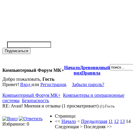
Начало
Древовидный
Компьютерный Форум МК+
вид
Правила
Добро пожаловать,
Гость
Привет!
Вход
или
Регистрация
.
Забыли пароль?
Компьютерный Форум МК+
Компьютеры и операционные
системы
Безопасность
RE: Avast! Мнения и отзывы (1 просматривает)
(1) Гость
Страница:
<<
Начало
<
Предыдущая
11
12
13
14
Избранное: 0
Следующая
>
Последняя
>>