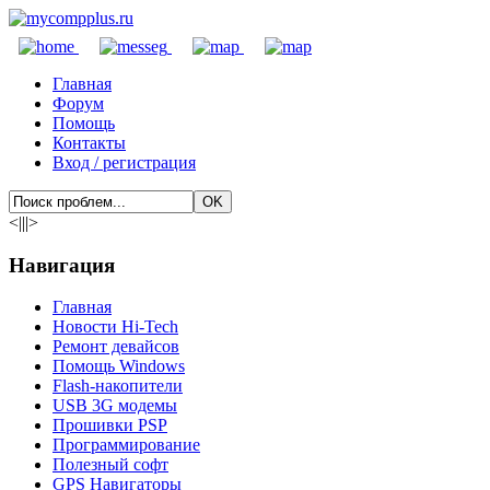
Главная
Форум
Помощь
Контакты
Вход / регистрация
<|||>
Навигация
Главная
Новости Hi-Tech
Ремонт девайсов
Помощь Windows
Flash-накопители
USB 3G модемы
Прошивки PSP
Программирование
Полезный софт
GPS Навигаторы