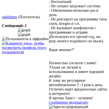
- Бесплатный.
- Не сильно загружает систему.
- Обновления несколько раз в
день.
snikikipro
(Посетитель)
- Не реагирует на программы типа
crack, keygen и т.п.
Сообщений: 2
- Не вызывает конфликтов с
программами и играми
(Использую его третий год, ни
разу ничего подобного не было).
Ваше мнение?"
Полностью согласен с вами!
ТАкже он легкий в
использовании и имеет хороший
дизайн.
К тому же регулярное
автообновление 2 -3 раза в день.
Отлично ищет вредоносные сайты
в интернете!
Я щитаю Аваст - лучшим!
Сообщение модератору