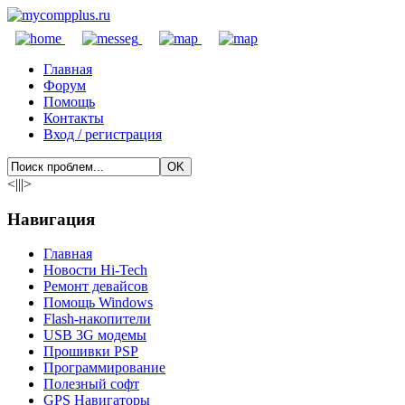
Главная
Форум
Помощь
Контакты
Вход / регистрация
<|||>
Навигация
Главная
Новости Hi-Tech
Ремонт девайсов
Помощь Windows
Flash-накопители
USB 3G модемы
Прошивки PSP
Программирование
Полезный софт
GPS Навигаторы