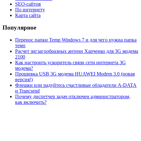
SEO-сайтов
По интернету
Карта сайта
Популярное
Перенос папки Temp Windows 7 и для чего нужна папка
темп
Расчет зигзагообразных антенн Харченко для 3G модема
2100
Как настроить ускоритель связи сети интернета 3G
модема?
Прошивка USB 3G модема HUAWEI Modem 3.0 (новая
версия!)
Флешки или радуйтесь счастливые обладатели A-DATA
и Trancsend
Почему диспетчер задач отключен администратором,
как включить?