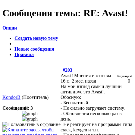
Сообщения темы:
RE: Avast!
Опции
Создать новую тему
Новые сообщения
Правила
#203
Avast! Мнения и отзывы
:
Репутация
16 г., 2 мес. назад
0
На мой взгляд самый лучший
антивирус это Avast!.
KondorB
(Посетитель)
Обосную:
- Бесплатный.
Сообщений: 3
- Не сильно загружает систему.
- Обновления несколько раз в
день.
- Не реагирует на программы типа
crack, keygen и т.п.