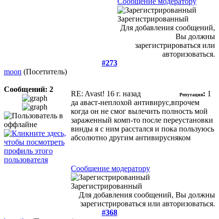
Сообщение модератору
Зарегистрированный
Для добавления сообщений,
Вы должны
зарегистрироваться или
авторизоваться.
#273
moon
(Посетитель)
Сообщений: 2
RE: Avast!
16 г. назад
:
1
Репутация
да аваст-неплохой антивирус,впрочем
когда он не смог вылечить полность мой
зараженный комп-то после переустановки
винды я с ним расстался и пока пользуюсь
абсолютно другим антивирусняком
Сообщение модератору
Зарегистрированный
Для добавления сообщений, Вы должны
зарегистрироваться или авторизоваться.
#368