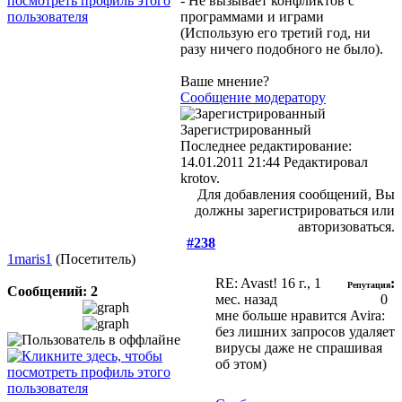
- Не вызывает конфликтов с
программами и играми
(Использую его третий год, ни
разу ничего подобного не было).
Ваше мнение?
Сообщение модератору
Зарегистрированный
Последнее редактирование:
14.01.2011 21:44 Редактировал
krotov.
Для добавления сообщений, Вы
должны зарегистрироваться или
авторизоваться.
#238
1maris1
(Посетитель)
RE: Avast!
16 г., 1
:
Репутация
Сообщений: 2
мес. назад
0
мне больше нравится Avira:
без лишних запросов удаляет
вирусы даже не спрашивая
об этом)