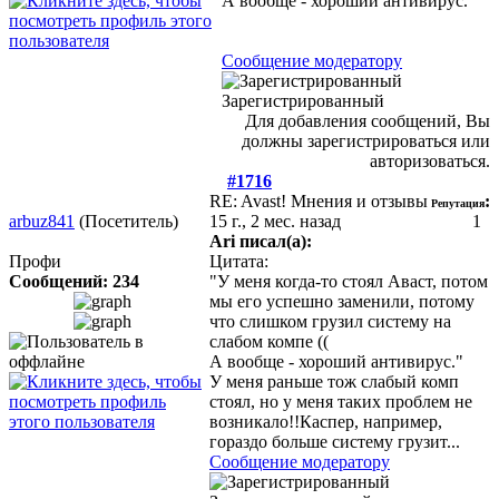
А вообще - хороший антивирус.
Сообщение модератору
Зарегистрированный
Для добавления сообщений, Вы
должны зарегистрироваться или
авторизоваться.
#1716
RE: Avast! Мнения и отзывы
:
Репутация
arbuz841
(Посетитель)
15 г., 2 мес. назад
1
Ari писал(а):
Профи
Цитата:
Сообщений: 234
"У меня когда-то стоял Аваст, потом
мы его успешно заменили, потому
что слишком грузил систему на
слабом компе ((
А вообще - хороший антивирус."
У меня раньше тож слабый комп
стоял, но у меня таких проблем не
возникало!!Каспер, например,
гораздо больше систему грузит...
Сообщение модератору