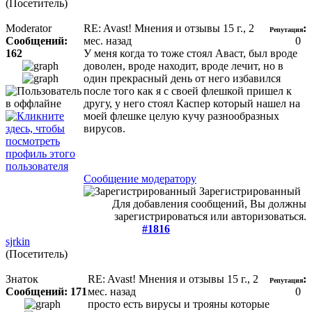
(Посетитель)
Moderator
RE: Avast! Мнения и отзывы
15 г., 2
:
Репутация
Сообщений:
мес. назад
0
162
У меня когда то тоже стоял Аваст, был вроде
доволен, вроде находит, вроде лечит, но в
один прекрасный день от него избавился
после того как я с своей флешкой пришел к
другу, у него стоял Каспер который нашел на
моей флешке целую кучу разнообразных
вирусов.
Сообщение модератору
Зарегистрированный
Для добавления сообщений, Вы должны
зарегистрироваться или авторизоваться.
#1816
sjrkin
(Посетитель)
Знаток
RE: Avast! Мнения и отзывы
15 г., 2
:
Репутация
Сообщений: 171
мес. назад
0
просто есть вирусы и трояны которые