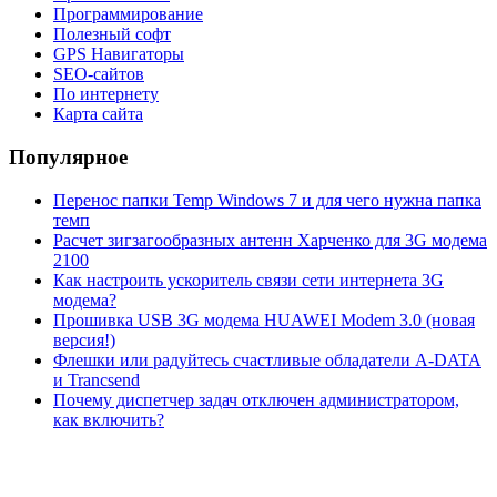
Программирование
Полезный софт
GPS Навигаторы
SEO-сайтов
По интернету
Карта сайта
Популярное
Перенос папки Temp Windows 7 и для чего нужна папка
темп
Расчет зигзагообразных антенн Харченко для 3G модема
2100
Как настроить ускоритель связи сети интернета 3G
модема?
Прошивка USB 3G модема HUAWEI Modem 3.0 (новая
версия!)
Флешки или радуйтесь счастливые обладатели A-DATA
и Trancsend
Почему диспетчер задач отключен администратором,
как включить?