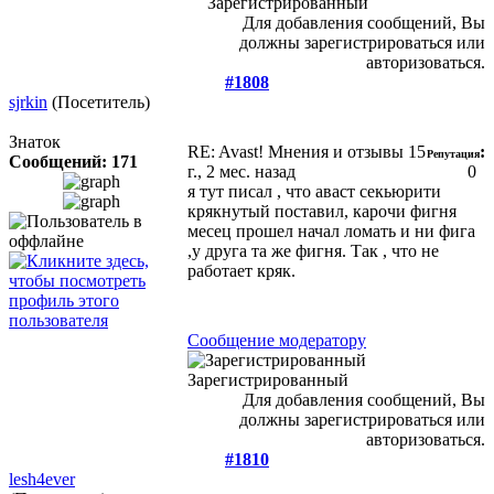
Зарегистрированный
Для добавления сообщений, Вы
должны зарегистрироваться или
авторизоваться.
#1808
sjrkin
(Посетитель)
Знаток
RE: Avast! Мнения и отзывы
15
:
Репутация
Сообщений: 171
г., 2 мес. назад
0
я тут писал , что аваст секьюрити
крякнутый поставил, карочи фигня
месец прошел начал ломать и ни фига
,у друга та же фигня. Так , что не
работает кряк.
Сообщение модератору
Зарегистрированный
Для добавления сообщений, Вы
должны зарегистрироваться или
авторизоваться.
#1810
lesh4ever