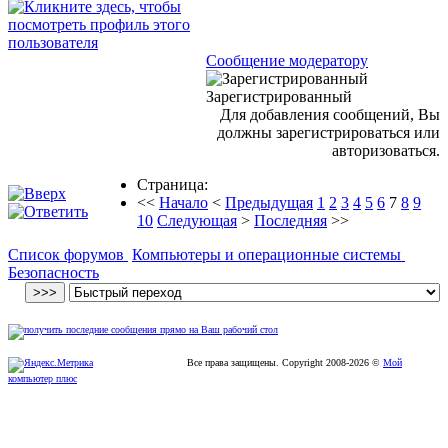
Сообщение модератору
Зарегистрированный
Для добавления сообщений, Вы
должны зарегистрироваться или
авторизоваться.
Страница:
<<
Начало
<
Предыдущая
1
2
3
4
5
6
7
8
9
10
Следующая
>
Последняя
>>
Список форумов
Компьютеры и операционные системы
Безопасность
Все права защищены. Copyright
2008
-2026 ©
Мой
компьютер плюс