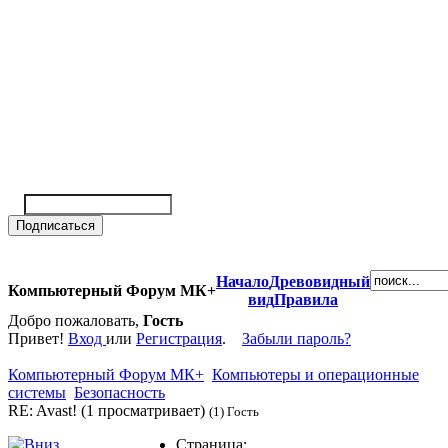
Начало
Древовидный
Компьютерный Форум МК+
вид
Правила
Добро пожаловать,
Гость
Привет!
Вход
или
Регистрация
.
Забыли пароль?
Компьютерный Форум МК+
Компьютеры и операционные
системы
Безопасность
RE: Avast! (1 просматривает)
(1) Гость
Страница: