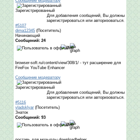
Сообщение модератору
Зарегистрированный
Для добавления сообщений, Вы должны
зарегистрироваться или авторизоваться.
#5107
dima12345
(Посетитель)
Начинающий
Сообщений: 24
browser-soft.ru/content/view/308/1/ - тут расширение для
FireFox YouTube Enhancer
Сообщение модератору
Зарегистрированный
Для добавления сообщений, Вы должны
зарегистрироваться или авторизоваться.
#5116
vladsklyar
(Посетитель)
Знаток
Сообщений: 93
поставь для мозыллы downloadhelper