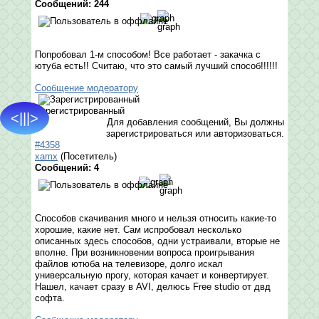
Сообщений: 244
Попробовал 1-м способом! Все работает - закачка с
ютуба есть!! Считаю, что это самый лучший способ!!!!!!
Сообщение модератору
Зарегистрированный
<|||>
Для добавления сообщений, Вы должны
зарегистрироваться или авторизоваться.
#4358
xamx
(Посетитель)
Сообщений: 4
Способов скачивания много и нельзя относить какие-то
хорошие, какие нет. Сам испробовал несколько
описанных здесь способов, одни устраивали, вторые не
вполне. При возникновении вопроса проигрывания
файлов ютюба на телевизоре, долго искал
универсальную прогу, которая качает и конвертирует.
Нашел, качает сразу в AVI, делюсь Free studio от двд
софта.