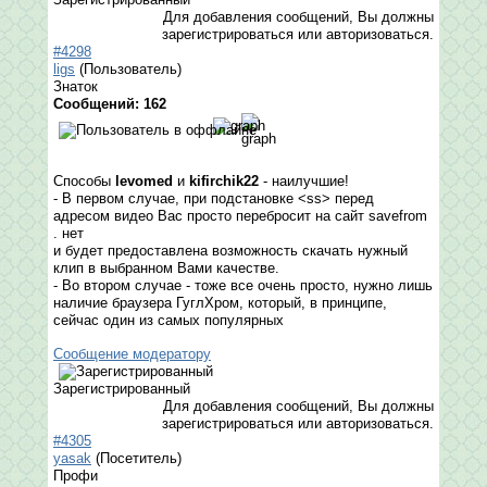
Для добавления сообщений, Вы должны
зарегистрироваться или авторизоваться.
#4298
ligs
(Пользователь)
Знаток
Сообщений: 162
Способы
levomed
и
kifirchik22
- наилучшие!
- В первом случае, при подстановке <ss> перед
адресом видео Вас просто перебросит на сайт savefrom
. нет
и будет предоставлена возможность скачать нужный
клип в выбранном Вами качестве.
- Во втором случае - тоже все очень просто, нужно лишь
наличие браузера ГуглХром, который, в принципе,
сейчас один из самых популярных
Сообщение модератору
Зарегистрированный
Для добавления сообщений, Вы должны
зарегистрироваться или авторизоваться.
#4305
yasak
(Посетитель)
Профи