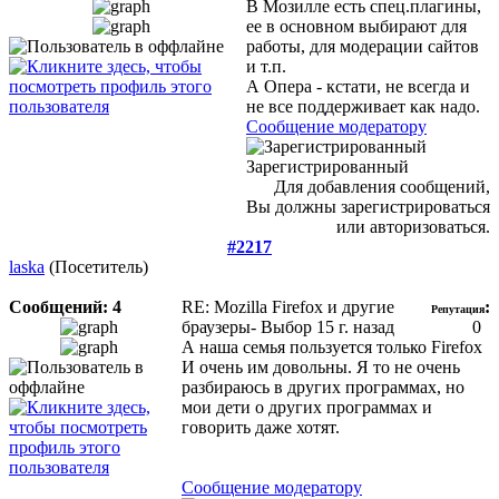
В Мозилле есть спец.плагины,
ее в основном выбирают для
работы, для модерации сайтов
и т.п.
А Опера - кстати, не всегда и
не все поддерживает как надо.
Сообщение модератору
Зарегистрированный
Для добавления сообщений,
Вы должны зарегистрироваться
или авторизоваться.
#2217
laska
(Посетитель)
Сообщений: 4
RE: Mozilla Firefox и другие
:
Репутация
браузеры- Выбор
15 г. назад
0
А наша семья пользуется только Firefox
И очень им довольны. Я то не очень
разбираюсь в других программах, но
мои дети о других программах и
говорить даже хотят.
Сообщение модератору