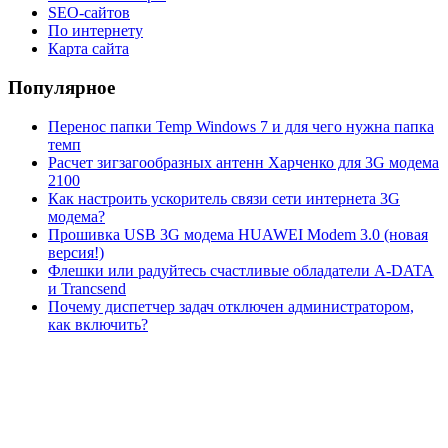
SEO-сайтов
По интернету
Карта сайта
Популярное
Перенос папки Temp Windows 7 и для чего нужна папка
темп
Расчет зигзагообразных антенн Харченко для 3G модема
2100
Как настроить ускоритель связи сети интернета 3G
модема?
Прошивка USB 3G модема HUAWEI Modem 3.0 (новая
версия!)
Флешки или радуйтесь счастливые обладатели A-DATA
и Trancsend
Почему диспетчер задач отключен администратором,
как включить?