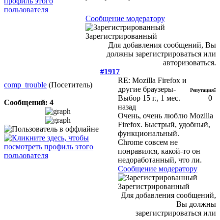
Сообщение модератору
Зарегистрированный
Для добавления сообщений, Вы
должны зарегистрироваться или
авторизоваться.
#1917
RE: Mozilla Firefox и
comp_trouble
(Посетитель)
другие браузеры-
:
Репутация
Выбор
15 г., 1 мес.
0
Сообщений: 4
назад
Очень, очень люблю Mozilla
Firefox. Быстрый, удобный,
функциональный.
Chrome совсем не
понравился, какой-то он
недоработанный, что ли.
Сообщение модератору
Зарегистрированный
Для добавления сообщений,
Вы должны
зарегистрироваться или