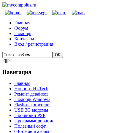
Главная
Форум
Помощь
Контакты
Вход / регистрация
<|||>
Навигация
Главная
Новости Hi-Tech
Ремонт девайсов
Помощь Windows
Flash-накопители
USB 3G модемы
Прошивки PSP
Программирование
Полезный софт
GPS Навигаторы