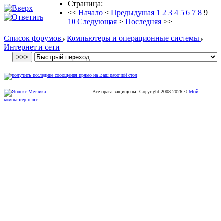
Страница:
<<
Начало
<
Предыдущая
1
2
3
4
5
6
7
8
9
10
Следующая
>
Последняя
>>
Список форумов
Компьютеры и операционные системы
Интернет и сети
Все права защищены. Copyright
2008
-2026 ©
Мой
компьютер плюс