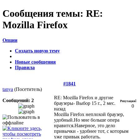
Сообщения темы:
RE:
Mozilla Firefox
Опции
Создать новую тему
Новые сообщения
Правила
#1841
tanya
(Посетитель)
RE: Mozilla Firefox и другие
Сообщений: 2
:
Репутация
браузеры- Выбор
15 г., 2 мес.
0
назад
Mozilla Firefox неплохой браузер,
удобный.Но мне больше опера
нравится.Наверное, это дело
привычки - удобнее тот, с которым
уже привык работать.