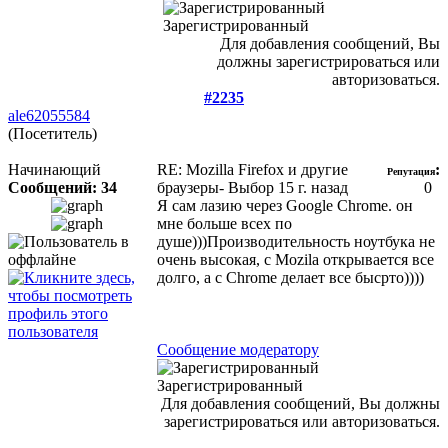
Зарегистрированный
Для добавления сообщений, Вы
должны зарегистрироваться или
авторизоваться.
#2235
ale62055584
(Посетитель)
Начинающий
RE: Mozilla Firefox и другие
:
Репутация
Сообщений: 34
браузеры- Выбор
15 г. назад
0
Я сам лазию через Google Chrome. он
мне больше всех по
душе)))Производительность ноутбука не
очень высокая, с Mozila открывается все
долго, а с Chrome делает все бысрто))))
Сообщение модератору
Зарегистрированный
Для добавления сообщений, Вы должны
зарегистрироваться или авторизоваться.