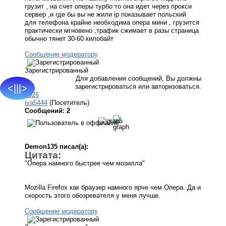
грузит , на счет оперы турбо то она идет через прокси
сервер ,и где бы вы не жили ip показывает польский
для телефона крайне необходима опера мини , грузится
практически мгновено ,трафик сжимает в разы страница
обычно тянет 30-60 килобайт
Сообщение модератору
Зарегистрированный
Для добавления сообщений, Вы должны
зарегистрироваться или авторизоваться.
<|||>
#626
iva5444
(Посетитель)
Сообщений: 2
Demon135 писал(а):
Цитата:
"Опера намного быстрее чем мозилла"
Mozilla Firefox как браузер намного ярче чем Опера. Да и
скорость этого обозревателя у меня лучше.
Сообщение модератору