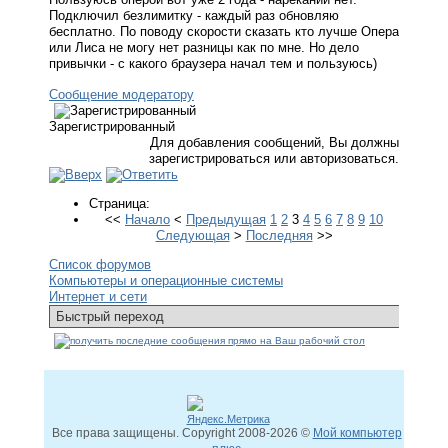
Подключил безлимитку - каждый раз обновляю
бесплатно. По поводу скорости сказать кто лучше Опера
или Лиса не могу нет разницы как по мне. Но дело
привычки - с какого браузера начал тем и пользуюсь)
Сообщение модератору
Зарегистрированный
Для добавления сообщений, Вы должны
зарегистрироваться или авторизоваться.
Страница:
<<
Начало
<
Предыдущая
1
2
3
4
5
6
7
8
9
10
Следующая
>
Последняя
>>
Список форумов
Компьютеры и операционные системы
Интернет и сети
Все права защищены. Copyright
2008
-2026 ©
Мой компьютер