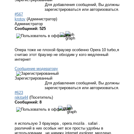
Для добавления сообщений, Вы должны
зарегистрироваться или авторизоваться.
#567
krotov
(Администратор)
Администратор
Сообщений: 525
Опера тоже не плохой браузер особенно Opera 10 turbo,я
считаю этот браузер не обходим у кого медленный
интернет
Сообщение модератору
Зарегистрированный
Для добавления сообщений, Вы должны
зарегистрироваться или авторизоваться.
#623
nikita44
(Посетитель)
Сообщений: 8
я использую 3 браузера , opera.mozila . safari .
различий в них особых нет все просты удобны в
использовании , не навижу internet explorer. медлено