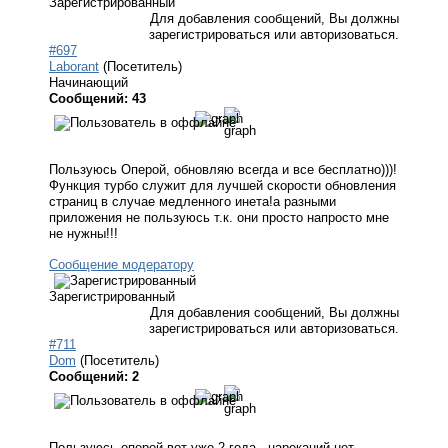
Зарегистрированный
Для добавления сообщений, Вы должны
зарегистрироваться или авторизоваться.
#697
Laborant
(Посетитель)
Начинающий
Сообщений: 43
Пользуюсь Оперой, обновляю всегда и все бесплатно)))!
Функция турбо служит для лучшей скорости обновления
страниц в случае медленного инета!а разными
приложения не пользуюсь т.к. они просто напросто мне
не нужны!!!
Сообщение модератору
Зарегистрированный
Для добавления сообщений, Вы должны
зарегистрироваться или авторизоваться.
#711
Dom
(Посетитель)
Сообщений: 2
Пользуюсь оперой вот уже 2 года - нареканий нет.