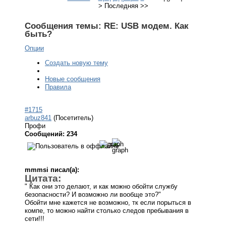
>
Последняя
>>
Сообщения темы:
RE: USB модем. Как
быть?
Опции
Создать новую тему
Новые сообщения
Правила
#1715
arbuz841
(Посетитель)
Профи
Сообщений: 234
mmmsi писал(а):
Цитата:
" Как они это делают, и как можно обойти службу
безопасности? И возможно ли вообще это?"
Обойти мне кажется не возможно, тк если порыться в
компе, то можно найти столько следов пребывания в
сети!!!