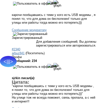
карочи пообщавшись с теми у кого есть USB модемы , я
понял то, что для дома он бесполезен! только для
улицы или работы тогда можно его потерпеть)))
Сообщение модератору
Зарегистрированный
Для добавления сообщений, Вы должны
зарегистрироваться или авторизоваться.
#2340
arbuz841
(Посетитель)
Профи
<|||>
Сообщений: 234
sjrkin писал(а):
Цитата:
"карочи пообщавшись с теми у кого есть USB модемы ,
я понял то, что для дома он бесполезен! только для
улицы или работы тогда можно его потерпеть)))"
На улице тож не всегда поможет, связь пропала, а с ней
и интернет!!