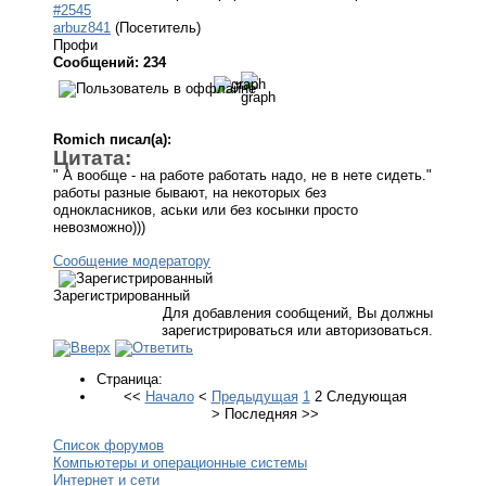
#2545
arbuz841
(Посетитель)
Профи
Сообщений: 234
Romich писал(а):
Цитата:
" А вообще - на работе работать надо, не в нете сидеть."
работы разные бывают, на некоторых без
однокласников, аськи или без косынки просто
невозможно)))
Сообщение модератору
Зарегистрированный
Для добавления сообщений, Вы должны
зарегистрироваться или авторизоваться.
Страница:
<<
Начало
<
Предыдущая
1
2
Следующая
>
Последняя
>>
Список форумов
Компьютеры и операционные системы
Интернет и сети