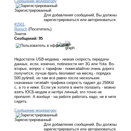
Сообщение модератору
Зарегистрированный
Для добавления сообщений, Вы должны
зарегистрироваться или авторизоваться.
#2501
Romich
(Посетитель)
Знаток
Сообщений: 95
Недостаток USB-модема - низкая скорость передачи
данных, если, конечно, поблизости нет 3G или Yota. Во-
вторых, вопрос с тарифом - помегабайтно очень дорого
получится, лучше брать безлимит на месяц - порядка
500 рублей, но там всё равно после нескольких
скачанных гигабайт трафика скорость падает до 256Кб/
с, а то и ниже. Если уж хотите в инете полазить - можно
взять ЮСБ-модем и нетбук личный, его точно не
пропалят. А вообще - на работе работать надо, не в нете
сидеть.
Сообщение модератору
Зарегистрированный
Для добавления сообщений, Вы должны
зарегистрироваться или авторизоваться.