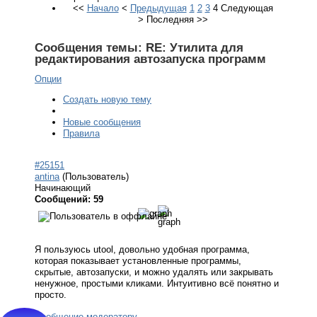
<<
Начало
<
Предыдущая
1
2
3
4
Следующая
>
Последняя
>>
Сообщения темы:
RE: Утилита для
редактирования автозапуска программ
Опции
Создать новую тему
Новые сообщения
Правила
#25151
antina
(Пользователь)
Начинающий
Сообщений: 59
Я пользуюсь utool, довольно удобная программа,
которая показывает установленные программы,
скрытые, автозапуски, и можно удалять или закрывать
ненужное, простыми кликами. Интуитивно всё понятно и
просто.
Сообщение модератору