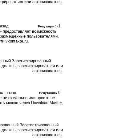
стрироваться или авторизоваться.
назад
:
-1
Репутация
е» предоставляет возможность
, размещенные пользователями,
и vkontakte.ru.
Зарегистрированный
 должны зарегистрироваться или
авторизоваться.
мес. назад
:
0
Репутация
е не актуально или просто не
ать можно через Download Master,
Зарегистрированный
 должны зарегистрироваться или
авторизоваться.