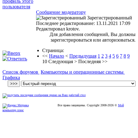
Сообщение модератору
Зарегистрированный
Последнее редактирование: 13.11.2021 17:09
Редактировал krotov.
Для добавления сообщений, Вы должны
зарегистрироваться или авторизоваться.
Страница:
<<
Начало
<
Предыдущая
1
2
3
4
5
6
7
8
9
10
Следующая
>
Последняя
>>
Список форумов
Компьютеры и операционные системы
Графика
Все права защищены. Copyright
2008
-2026 ©
Мой
компьютер плюс