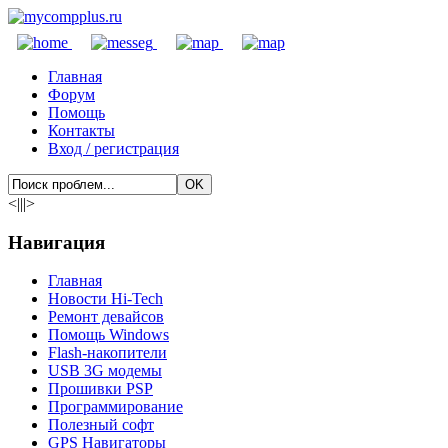
Главная
Форум
Помощь
Контакты
Вход / регистрация
<|||>
Навигация
Главная
Новости Hi-Tech
Ремонт девайсов
Помощь Windows
Flash-накопители
USB 3G модемы
Прошивки PSP
Программирование
Полезный софт
GPS Навигаторы