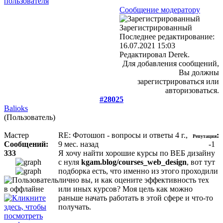
Сообщение модератору
Зарегистрированный
Последнее редактирование:
16.07.2021 15:03
Редактировал Derek.
Для добавления сообщений,
Вы должны
зарегистрироваться или
авторизоваться.
#28025
Balioks
(Пользователь)
Мастер
RE: Фотошоп - вопросы и ответы
4 г.,
:
Репутация
Сообщений:
9 мес. назад
-1
333
Я хочу найти хорошие курсы по ВЕБ дизайну
с нуля
kgam.blog/courses_web_design
, вот тут
подборка есть, что именно из этого проходили
лично вы, и как оцените эффективность тех
или иных курсов? Моя цель как можно
раньше начать работать в этой сфере и что-то
получать.