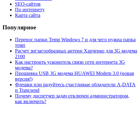
SEO-сайтов
По интернету
Карта сайта
Популярное
Перенос папки Temp Windows 7 и для чего нужна папка
темп
Расчет зигзагообразных антенн Харченко для 3G модема
2100
Как настроить ускоритель связи сети интернета 3G
модема?
Прошивка USB 3G модема HUAWEI Modem 3.0 (новая
версия!)
Флешки или радуйтесь счастливые обладатели A-DATA
и Trancsend
Почему диспетчер задач отключен администратором,
как включить?