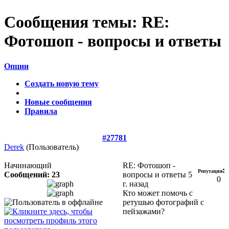
Сообщения темы:
RE:
Фотошоп - вопросы и ответы
Опции
Создать новую тему
Новые сообщения
Правила
#27781
Derek
(Пользователь)
Начинающий
RE: Фотошоп -
:
Репутация
Сообщений: 23
вопросы и ответы
5
0
г. назад
Кто может помочь с
ретушью фотографий с
пейзажами?