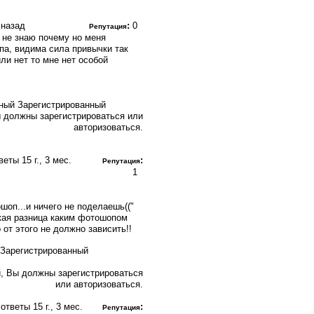
. назад
:
0
Репутация
 не знаю почему но меня
а, видима сила привычки так
или нет то мне нет особой
Зарегистрированный
 должны зарегистрироваться или
авторизоваться.
тветы
15 г., 3 мес.
:
Репутация
1
шоп...и ничего не поделаешь(("
какая разница каким фотошопом
от этого не должно зависить!!
, Вы должны зарегистрироваться
или авторизоваться.
 ответы
15 г., 3 мес.
:
Репутация