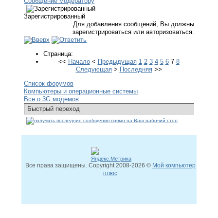
Сообщение модератору
Зарегистрированный
Для добавления сообщений, Вы должны
зарегистрироваться или авторизоваться.
Страница:
<<
Начало
<
Предыдущая
1
2
3
4
5
6
7
8
Следующая
>
Последняя
>>
Список форумов
Компьютеры и операционные системы
Все о 3G модемов
Все права защищены. Copyright
2008
-2026 ©
Мой компьютер
плюс