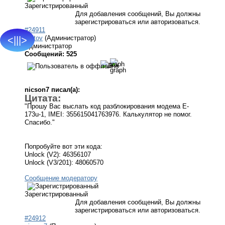
Зарегистрированный
Для добавления сообщений, Вы должны
зарегистрироваться или авторизоваться.
#24911
krotov
(Администратор)
<|||>
Администратор
Сообщений: 525
nicson7 писал(а):
Цитата:
"Прошу Вас выслать код разблокирования модема E-
173u-1, IMEI: 355615041763976. Калькулятор не помог.
Спасибо."
Попробуйте вот эти кода:
Unlock (V2): 46356107
Unlock (V3/201): 48060570
Сообщение модератору
Зарегистрированный
Для добавления сообщений, Вы должны
зарегистрироваться или авторизоваться.
#24912