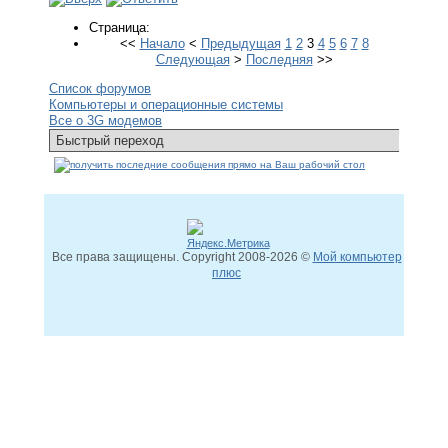
Страница:
<<
Начало
<
Предыдущая
1
2
3
4
5
6
7
8
Следующая
>
Последняя
>>
Список форумов
Компьютеры и операционные системы
Все о 3G модемов
Все права защищены. Copyright
2008
-2026 ©
Мой компьютер
плюс