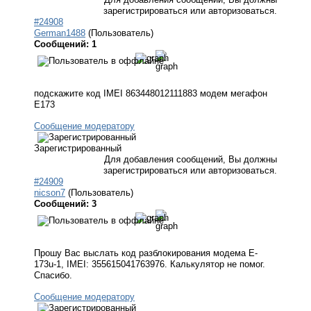
зарегистрироваться или авторизоваться.
#24908
German1488
(Пользователь)
Сообщений: 1
подскажите код IMEI 863448012111883 модем мегафон
Е173
Сообщение модератору
Зарегистрированный
Для добавления сообщений, Вы должны
зарегистрироваться или авторизоваться.
#24909
nicson7
(Пользователь)
Сообщений: 3
Прошу Вас выслать код разблокирования модема E-
173u-1, IMEI: 355615041763976. Калькулятор не помог.
Спасибо.
Сообщение модератору