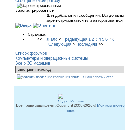
Сообщение модератору
Зарегистрированный
Для добавления сообщений, Вы должны
зарегистрироваться или авторизоваться.
Страница:
<<
Начало
<
Предыдущая
1
2
3
4
5
6
7
8
Следующая
>
Последняя
>>
Список форумов
Компьютеры и операционные системы
Все о 3G модемов
Все права защищены. Copyright
2008
-2026 ©
Мой компьютер
плюс