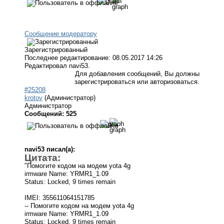
Сообщение модератору
Зарегистрированный
Последнее редактирование: 08.05.2017 14:26
Редактировал navi53.
Для добавления сообщений, Вы должны
зарегистрироваться или авторизоваться.
#25208
krotov
(Администратор)
Администратор
Сообщений: 525
navi53 писал(а):
Цитата:
"Помогите кодом на модем yota 4g
irmware Name: YRMR1_1.09
Status: Locked, 9 times remain
IMEI: 355611064151785
-- Помогите кодом на модем yota 4g
irmware Name: YRMR1_1.09
Status: Locked, 9 times remain