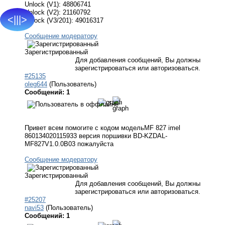
Unlock (V1): 48806741
Unlock (V2): 21160792
<|||>
Unlock (V3/201): 49016317
Сообщение модератору
Зарегистрированный
Для добавления сообщений, Вы должны
зарегистрироваться или авторизоваться.
#25135
oleg644
(Пользователь)
Сообщений: 1
Привет всем помогите с кодом модельMF 827 imel
860134020115933 версия поршивки BD-KZDAL-
MF827V1.0.0B03 пожалуйста
Сообщение модератору
Зарегистрированный
Для добавления сообщений, Вы должны
зарегистрироваться или авторизоваться.
#25207
navi53
(Пользователь)
Сообщений: 1