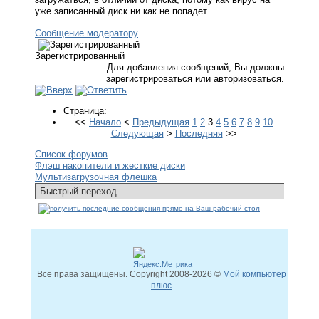
уже записанный диск ни как не попадет.
Сообщение модератору
Зарегистрированный
Для добавления сообщений, Вы должны
зарегистрироваться или авторизоваться.
Страница:
<<
Начало
<
Предыдущая
1
2
3
4
5
6
7
8
9
10
Следующая
>
Последняя
>>
Список форумов
Флэш накопители и жесткие диски
Мультизагрузочная флешка
Все права защищены. Copyright
2008
-2026 ©
Мой компьютер
плюс