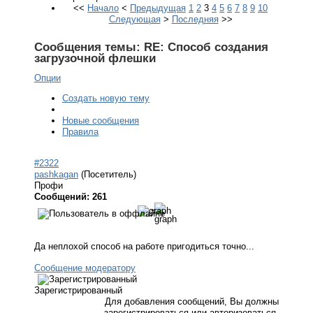
<<
Начало
<
Предыдущая
1
2
3
4
5
6
7
8
9
10
Следующая
>
Последняя
>>
Сообщения темы:
RE: Способ создания
загрузочной флешки
Опции
Создать новую тему
Новые сообщения
Правила
#2322
pashkagan
(Посетитель)
Профи
Сообщений: 261
Да неплохой способ на работе пригодиться точно...
Сообщение модератору
Зарегистрированный
Для добавления сообщений, Вы должны
зарегистрироваться или авторизоваться.