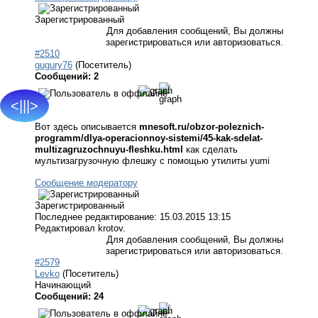
Зарегистрированный
Для добавления сообщений, Вы должны
зарегистрироваться или авторизоваться.
#2510
gugury76
(Посетитель)
Сообщений: 2
<|||>
Вот здесь описывается
mnesoft.ru/obzor-poleznich-
programm/dlya-operacionnoy-sistemi/45-kak-sdelat-
multizagruzochnuyu-fleshku.html
как сделать
мультизагрузочную флешку с помощью утилиты yumi
Сообщение модератору
Зарегистрированный
Последнее редактирование: 15.03.2015 13:15
Редактировал krotov.
Для добавления сообщений, Вы должны
зарегистрироваться или авторизоваться.
#2579
Levko
(Посетитель)
Начинающий
Сообщений: 24