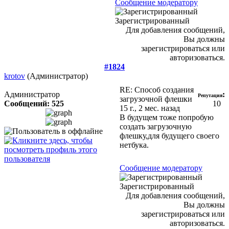
Сообщение модератору
Зарегистрированный
Для добавления сообщений,
Вы должны
зарегистрироваться или
авторизоваться.
#1824
krotov
(Администратор)
RE: Способ создания
Администратор
:
Репутация
загрузочной флешки
Сообщений: 525
10
15 г., 2 мес. назад
В будущем тоже попробую
создать загрузочную
флешку,для будущего своего
нетбука.
Сообщение модератору
Зарегистрированный
Для добавления сообщений,
Вы должны
зарегистрироваться или
авторизоваться.