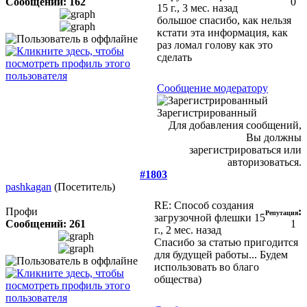
Сообщений: 162
0
15 г., 3 мес. назад
большое спасибо, как нельзя
кстати эта информация, как
раз ломал голову как это
сделать
Сообщение модератору
Зарегистрированный
Для добавления сообщений,
Вы должны
зарегистрироваться или
авторизоваться.
#1803
pashkagan
(Посетитель)
RE: Способ создания
Профи
:
Репутация
загрузочной флешки
15
Сообщений: 261
1
г., 2 мес. назад
Спасибо за статью пригодится
для будущей работы... Будем
использовать во благо
общества)