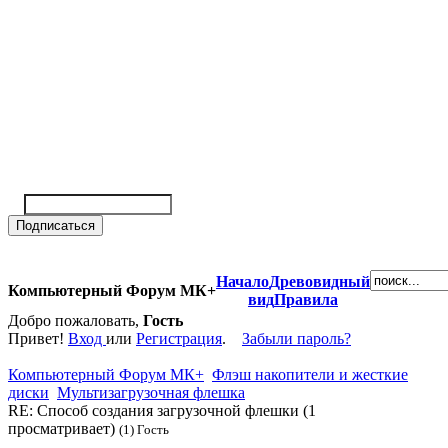
Начало
Древовидный
Компьютерный Форум МК+
вид
Правила
Добро пожаловать,
Гость
Привет!
Вход
или
Регистрация
.
Забыли пароль?
Компьютерный Форум МК+
Флэш накопители и жесткие
диски
Мультизагрузочная флешка
RE: Способ создания загрузочной флешки (1
просматривает)
(1) Гость