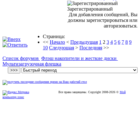
Зарегистрированный
Для добавления сообщений, Вы
должны зарегистрироваться или
авторизоваться.
Страница:
<<
Начало
<
Предыдущая
1
2
3
4
5
6
7
8
9
10
Следующая
>
Последняя
>>
Список форумов
Флэш накопители и жесткие диски
Мультизагрузочная флешка
Все права защищены. Copyright
2008
-2026 ©
Мой
компьютер плюс