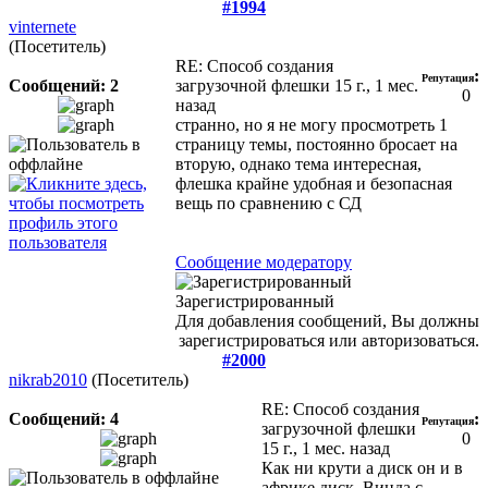
#1994
vinternete
(Посетитель)
RE: Способ создания
:
Репутация
Сообщений: 2
загрузочной флешки
15 г., 1 мес.
0
назад
странно, но я не могу просмотреть 1
страницу темы, постоянно бросает на
вторую, однако тема интересная,
флешка крайне удобная и безопасная
вещь по сравнению с СД
Сообщение модератору
Зарегистрированный
Для добавления сообщений, Вы должны
зарегистрироваться или авторизоваться.
#2000
nikrab2010
(Посетитель)
RE: Способ создания
Сообщений: 4
:
Репутация
загрузочной флешки
0
15 г., 1 мес. назад
Как ни крути а диск он и в
африке диск. Винда с