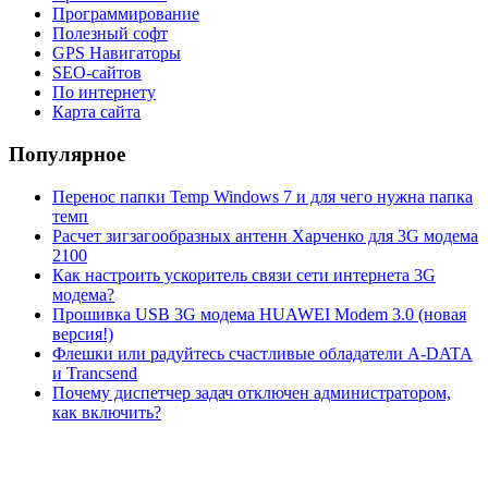
Программирование
Полезный софт
GPS Навигаторы
SEO-сайтов
По интернету
Карта сайта
Популярное
Перенос папки Temp Windows 7 и для чего нужна папка
темп
Расчет зигзагообразных антенн Харченко для 3G модема
2100
Как настроить ускоритель связи сети интернета 3G
модема?
Прошивка USB 3G модема HUAWEI Modem 3.0 (новая
версия!)
Флешки или радуйтесь счастливые обладатели A-DATA
и Trancsend
Почему диспетчер задач отключен администратором,
как включить?